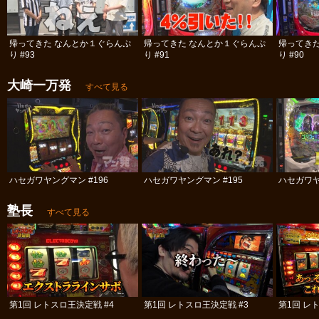
帰ってきた なんとか１ぐらんぷ
帰ってきた なんとか１ぐらんぷ
帰ってき
り #93
り #91
り #90
大崎一万発
すべて見る
ハセガワヤングマン #196
ハセガワヤングマン #195
ハセガワヤ
塾長
すべて見る
第1回 レトスロ王決定戦 #4
第1回 レトスロ王決定戦 #3
第1回 レ