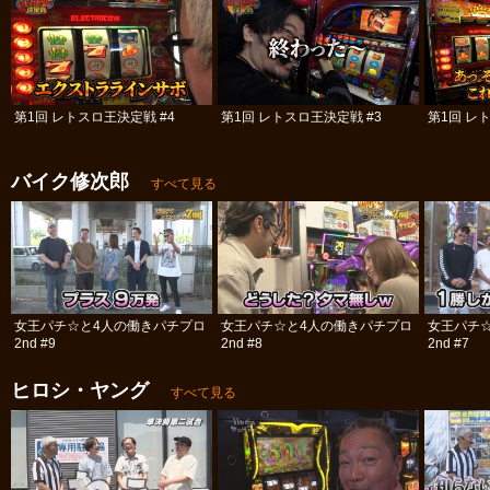
第1回 レトスロ王決定戦 #4
第1回 レトスロ王決定戦 #3
第1回 レ
バイク修次郎
すべて見る
女王パチ☆と4人の働きパチプロ
女王パチ☆と4人の働きパチプロ
女王パチ
2nd #9
2nd #8
2nd #7
ヒロシ・ヤング
すべて見る