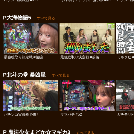
P大海物語5
すべて見る
最強総取り決定戦 #後編
最強総取り決定戦 #前編
ミネタビ #
P北斗の拳 暴凶星
すべて見る
パチンコ実戦塾 #497
ママパチ #52
ガチモリFIV
P 魔法少女まどか☆マギカ3
すべて見る