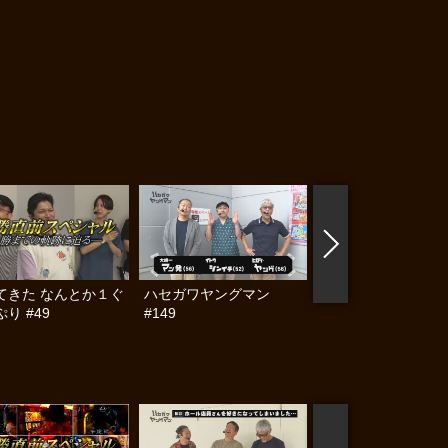
てきた なんとか１ぐ
ハセガワヤングマン
帰ってきた なんと
り #49
#149
らんぷり #44