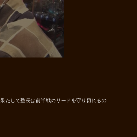
！果たして塾長は前半戦のリードを守り切れるの