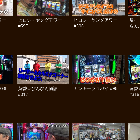
ワー
ヒロシ・ヤングアワー
ヒロシ・ヤングアワー
帰っ
#597
#596
らんぷ
96
黄昏☆びんびん物語
ヤンキーララバイ #95
黄昏
#317
#316