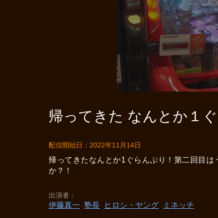
帰ってきた なんとか１ぐ
配信開始日：2022年11月14日
帰ってきたなんとか1ぐらんぷり！第二回目は
か？！
出演者
伊藤真一
塾長
ヒロシ・ヤング
ミネッチ