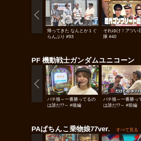
帰ってきた なんとか１ぐ
それゆけ！アツい
らんぷり #93
隊 #40
PF 機動戦士ガンダムユニコーン
パチ狼～一番勝ってるの
パチ狼～一番勝っ
は誰だ!?～ #後編
は誰だ!?～ #前編
PAぱちんこ乗物娘77ver.
すべて見る