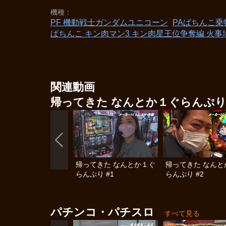
機種
PF 機動戦士ガンダムユニコーン
PAぱちんこ乗物娘
ぱちんこ キン肉マン3 キン肉星王位争奪編 火
関連動画
帰ってきた なんとか１ぐらんぷ
帰ってきた なんとか１ぐ
帰ってきた なんと
らんぷり #1
らんぷり #2
パチンコ・パチスロ
すべて見る