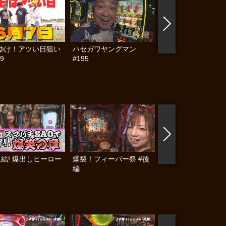
ゆけ！アツい日狙い
ハセガワヤングマン
帰ってきた なんと
9
#195
らんぷり #91
集結! 爆出しヒーロー
爆裂！フィーバー祭 #後
爆裂！フィーバー祭
編
編