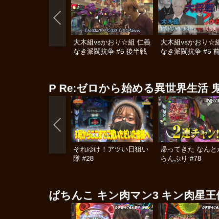
大木組vsかおり☆組 仁義
大木組vsかおり☆
なき派閥抗争 #5 後半戦
なき派閥抗争 #5 
P Re:ゼロから始める異世界生活 鬼
それゆけ！アツい日狙い
帰ってきた なんと
隊 #28
らんぷり #78
ぱちんこ キン肉マン3 キン肉星王