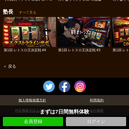
塾長
すべて見る
第1回 レトスロ王決定戦 #4
第1回 レトスロ王決定戦 #3
第1回 レ
＜ 戻る
個人情報保護方針
利用規約
特定商取引法上の表示
会社概要
まずは7日間無料体験
©パチテレ！
会員登録
ログイン