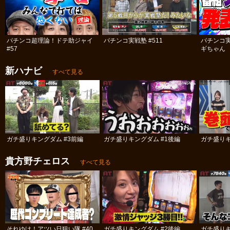
パチンコ超理論！ドテ助ジャイ
パチンコ実戦塾 #511
パチンコ
#57
ギちゃん 
#113
新ハナビ
すべて見る
ガチ盛りキングダム #3前編
ガチ盛りキングダム #1後編
ガチ盛りキ
貴方野チェロス
すべて見る
それゆけ！アツい日狙い隊 #40
ガチ盛りキングダム #2後編
ガチ盛りキ