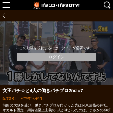
この動画を視聴するにはログインが必要です。
ログイン
女王パチ☆と4人の働きパチプロ2nd #7
配信開始日：2026年07月07日
前回の大敗を受け、働きパチプロが向かった先は関東屈指の神社。
オカルト否定・期待値至上主義の5人がすがったのは、まさかの神頼