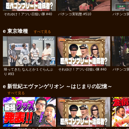
それゆけ！アツい日狙い隊 #40
パチンコ実戦塾 #510
パチンコ実
e 東京喰種
すべて見る
帰ってきた なんとか１ぐらんぷ
それゆけ！アツい日狙い隊 #40
パチンコ実
り #93
e 新世紀エヴァンゲリオン ～はじまりの記憶～
すべて見る