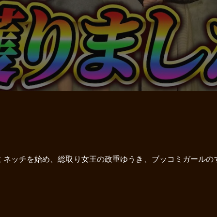
ミネッチを始め、総取り女王の政重ゆうき、ブッコミガールの