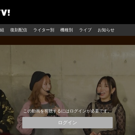
組
復刻配信
ライター別
機種別
ライブ
お知らせ
この動画を視聴するにはログインが必要です。
ログイン