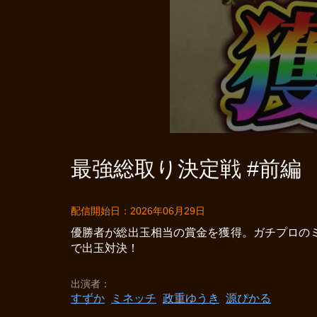
最強総取り決定戦 #前編
配信開始日：2026年06月29日
優勝者が総出玉相当の賞金を獲得。ガチプロの
で出玉対決！
出演者
すずか
ミネッチ
政重ゆうき
源ぴかる