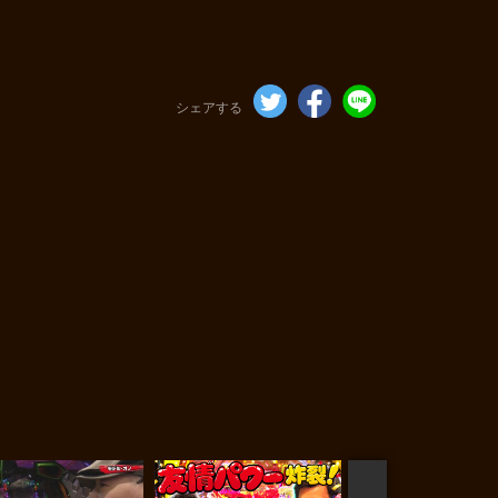
シェアする