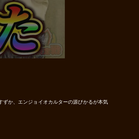
すずか、エンジョイオカルターの源ぴかるが本気