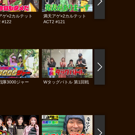
アゲ×2カルテット
満天アゲ×2カルテット
パチンコ常勝株式会
 #122
ACT2 #121
らぎお社長、出玉が
ません！～ #6
戦隊3000ジャー
Wタッグバトル 第1回戦
満天アゲ×2カル
ACT2 #44