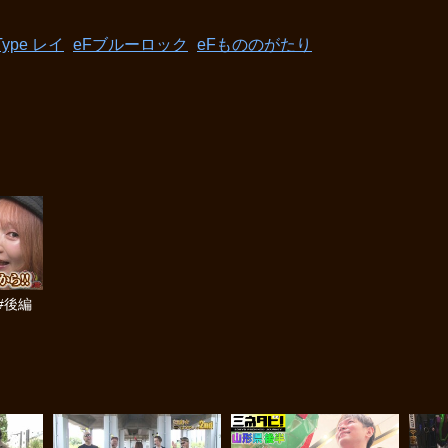
pe レイ
eFブルーロック
eFもののがたり
#後編