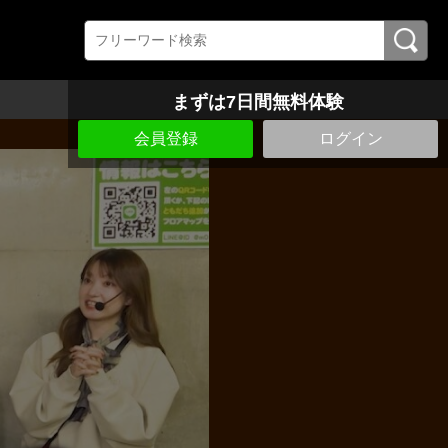
まずは7日間無料体験
会員登録
ログイン