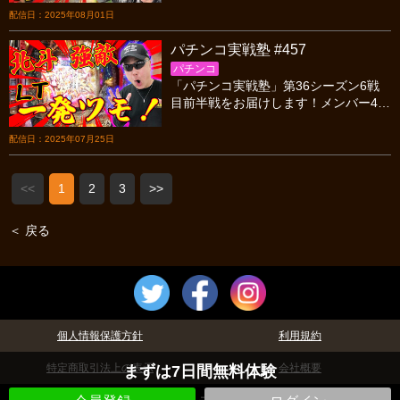
ズンは全員残留する事ができるのか?お
配信日：2025年08月01日
楽しみに！
パチンコ実戦塾 #457
パチンコ
「パチンコ実戦塾」第36シーズン6戦
目前半戦をお届けします！メンバー4人
がプラス収支を目指し立ち回ります。
今シーズンは全員残留する事ができる
配信日：2025年07月25日
のか?お楽しみに！
<<
1
2
3
>>
＜ 戻る
個人情報保護方針
利用規約
特定商取引法上の表示
会社概要
まずは7日間無料体験