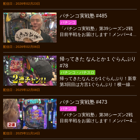
んだ3人の軌跡をお届け！初めて観る方
配信日：2026年02月23日
も全ての勝負を観ていた方も必見！！
パチンコ実戦塾 #485
パチンコ
「パチンコ実戦塾」第39シーズン2戦
目前半戦をお届けします！メンバー4人
がプラス収支を目指し立ち回ります。
今シーズンは全員残留する事ができる
配信日：2026年02月06日
のか?お楽しみに！
帰ってきた なんとか１ぐらんぷり
#78
パチンコ・パチスロ
帰ってきたなんとか1ぐらんぷり！新章
第3回目は方言1ぐらんぷり！横一線の
戦いを繰り広げる3人の方言女子！果た
配信日：2025年12月08日
して、方言1に輝くのは！？
パチンコ実戦塾 #473
パチンコ
「パチンコ実戦塾」第38シーズン2戦
目前半戦をお届けします！メンバー4人
がプラス収支を目指し立ち回ります。
今シーズンは全員残留する事ができる
配信日：2025年11月14日
のか?お楽しみに！