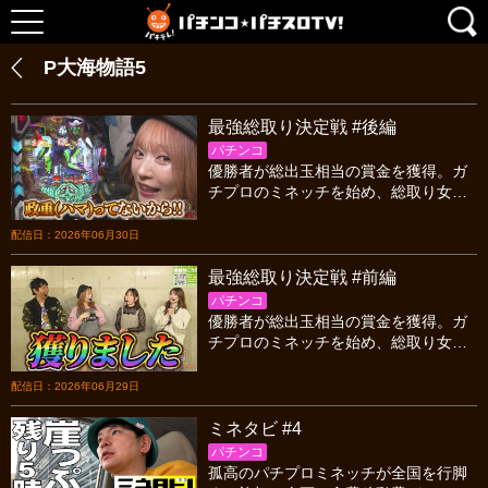
P大海物語5
最強総取り決定戦 #後編
パチンコ
優勝者が総出玉相当の賞金を獲得。ガ
チプロのミネッチを始め、総取り女王
の政重ゆうき、ブッコミガールのすず
か、エンジョイオカルターの源ぴかる
配信日：2026年06月30日
が本気で出玉対決！
最強総取り決定戦 #前編
パチンコ
優勝者が総出玉相当の賞金を獲得。ガ
チプロのミネッチを始め、総取り女王
の政重ゆうき、ブッコミガールのすず
か、エンジョイオカルターの源ぴかる
配信日：2026年06月29日
が本気で出玉対決！
ミネタビ #4
パチンコ
孤高のパチプロミネッチが全国を行脚