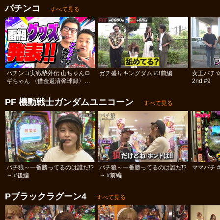
パチンコ
すべて見る
パチンコ実戦塾外伝 山ちゃんロ
ガチ盛りキングダム #3前編
女王パチ
ギちゃん 〈借金返済弾球録〉
2nd #9
#113
PF 機動戦士ガンダムユニコーン
すべて見る
パチ狼～一番勝ってるのは誰だ!?
パチ狼～一番勝ってるのは誰だ!?
ママパチ #
～ #後編
～ #前編
Pブラックラグーン4
すべて見る