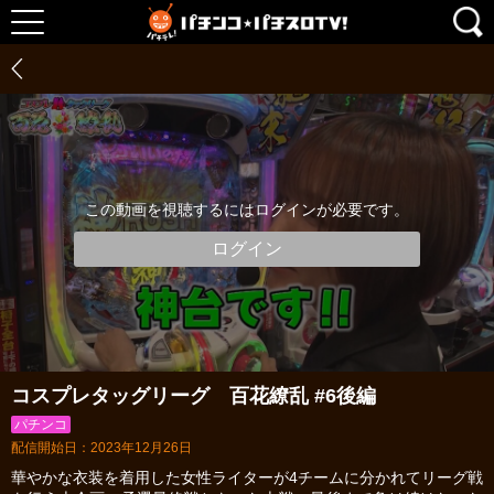
この動画を視聴するにはログインが必要です。
ログイン
コスプレタッグリーグ 百花繚乱 #6後編
パチンコ
配信開始日：2023年12月26日
華やかな衣装を着用した女性ライターが4チームに分かれてリーグ戦