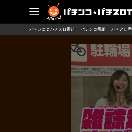
パチンコ＆パチスロ番組
パチンコ番組
パチスロ番