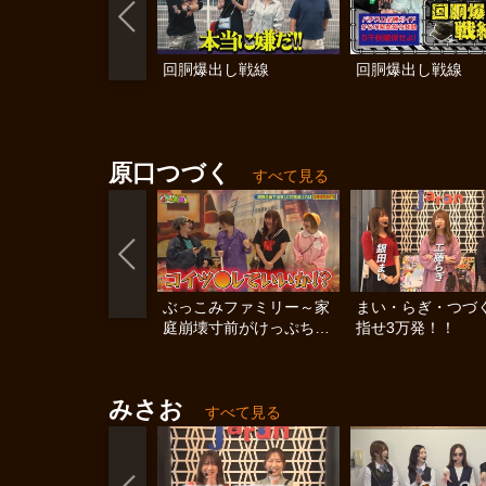
回胴爆出し戦線
回胴爆出し戦線
原口つづく
すべて見る
ぶっこみファミリー～家
まい・らぎ・つづ
庭崩壊寸前がけっぷちSP
指せ3万発！！
～
みさお
すべて見る