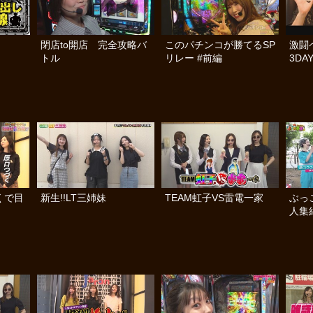
閉店to開店 完全攻略バ
このパチンコが勝てるSP
激闘ペ
トル
リレー #前編
3DA
くで目
新生!!LT三姉妹
TEAM虹子VS雷電一家
ぶっ
人集