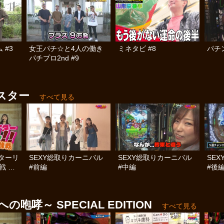
 #3
女王パチ☆と4人の働き
ミネタビ #8
パチン
パチプロ2nd #9
スター
すべて見る
ターリ
SEXY総取りカーニバル
SEXY総取りカーニバル
SE
戦 前
#前編
#中編
#後
哮～ SPECIAL EDITION
すべて見る