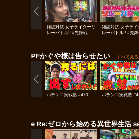
雑誌対抗 女子ライターリ
雑誌対抗 女子ライ
レーバトル!! #先鋒戦 後
レーバトル!! #先鋒
編
編
PFかぐや様は告らせたい
すべて見る
パチンコ実戦塾 #470
パチンコ実戦塾 #4
e Re:ゼロから始める異世界生活 se