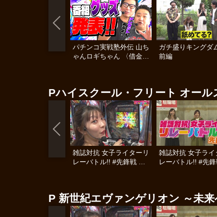
パチンコ実戦塾外伝 山ち
ガチ盛りキングダム
ゃんロギちゃん 〈借金返
前編
済弾球録〉 #113
Pハイスクール・フリート オール
雑誌対抗 女子ライターリ
雑誌対抗 女子ライ
レーバトル!! #先鋒戦 後
レーバトル!! #先鋒
編
編
P 新世紀エヴァンゲリオン ～未来への咆