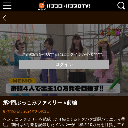
この動画を視聴するにはログインが必要です。
ログイン
第2回ぶっこみファミリー #前編
配信開始日：2024年04月02日
ヘンテコファミリーを結成した4名によるドタバタ爆裂バラエティ番
組。前回は5万発を記録したメンバーが目標の10万発を目指してミ