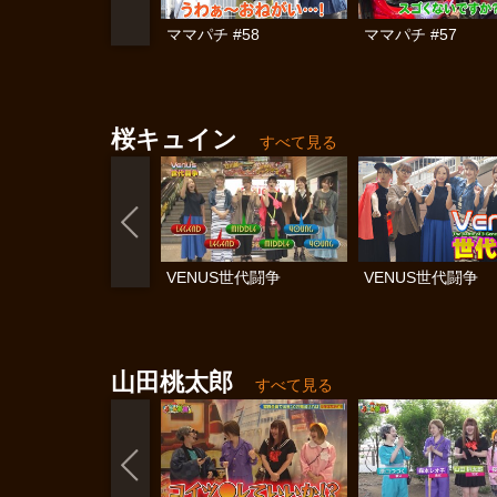
ママパチ #58
ママパチ #57
桜キュイン
すべて見る
VENUS世代闘争
VENUS世代闘争
山田桃太郎
すべて見る