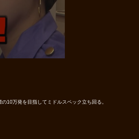
標の10万発を目指してミドルスペック立ち回る。