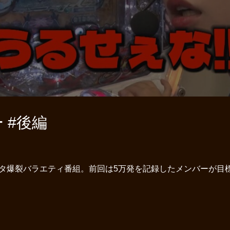
 #後編
タ爆裂バラエティ番組。前回は5万発を記録したメンバーが目