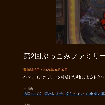
第2回ぶっこみファミリー
配信開始日：2024年04月02日
ヘンテコファミリーを結成した4名によるドタバ
出演者
原口つづく
森本レオ子
桜キュイン
山田桃太郎