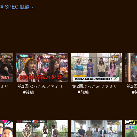
 SPEC 凱旋～
ァミリ
第1回ぶっこみファミリ
第2回ぶっこみファミリ
第2
ー #後編
ー #前編
ー #