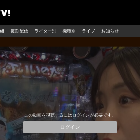
組
復刻配信
ライター別
機種別
ライブ
お知らせ
この動画を視聴するにはログインが必要です。
ログイン