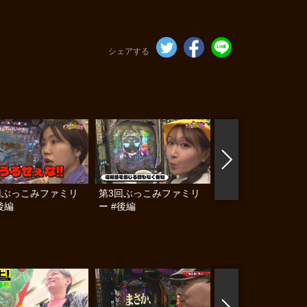
シェアする
回ぶっこみファミリ
第3回ぶっこみファミリ
第3回ぶっこみファ
後編
ー #後編
ー #前編