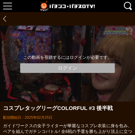
この動画を視聴するにはログインが必要です。
ログイン
コスプレタッグリーグCOLORFUL #3 後半戦
配信開始日：2025年02月25日
ガイドワークスの女子ライターが華麗なコスプレ衣装に身を包み、
ペアを組んでガチンコバトル! 全6戦の予選を勝ち上がり頂上に立つ