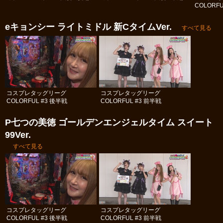
COLORFU
eキョンシー ライトミドル 新CタイムVer.
すべて見る
コスプレタッグリーグ
コスプレタッグリーグ
COLORFUL #3 後半戦
COLORFUL #3 前半戦
P七つの美徳 ゴールデンエンジェルタイム スイート
99Ver.
すべて見る
コスプレタッグリーグ
コスプレタッグリーグ
COLORFUL #3 後半戦
COLORFUL #3 前半戦