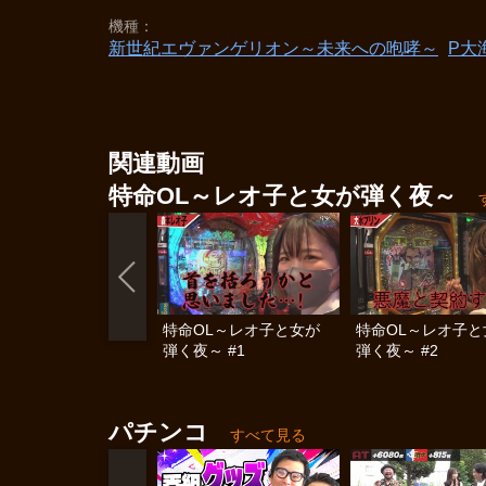
機種
新世紀エヴァンゲリオン～未来への咆哮～
P大
関連動画
特命OL～レオ子と女が弾く夜～
特命OL～レオ子と女が
特命OL～レオ子と
弾く夜～ #1
弾く夜～ #2
パチンコ
すべて見る