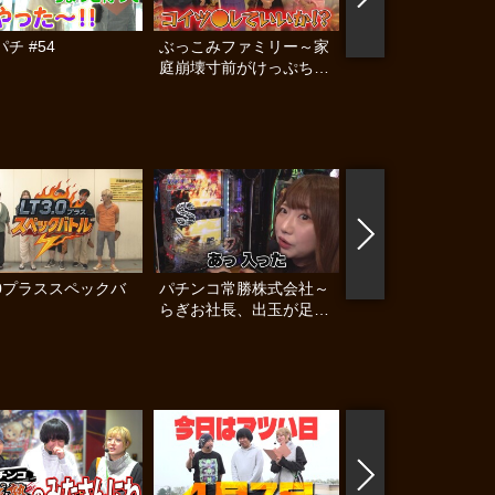
チ #54
ぶっこみファミリー～家
ママパチ #53
庭崩壊寸前がけっぷちSP
～
3.0プラススペックバ
パチンコ常勝株式会社～
パチンコ常勝株式会
らぎお社長、出玉が足り
らぎお社長、出玉が
ません！～ #10
ません！～ #9