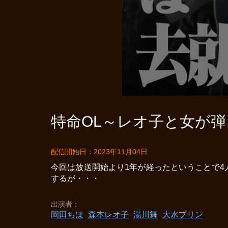
特命OL～レオ子と女が弾く
配信開始日：2023年11月04日
今回は放送開始より1年が経ったということで4
するが・・・
出演者
岡田ちほ
森本レオ子
湯川舞
大水プリン