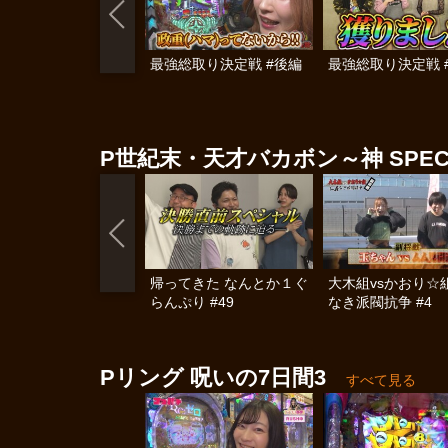
最強総取り決定戦 #後編
最強総取り決定戦 
P世紀末・天才バカボン～神 SPEC
帰ってきた なんとか１ぐ
大木組vsかおり☆
らんぷり #49
なき派閥抗争 #4
Pリング 呪いの7日間3
すべて見る