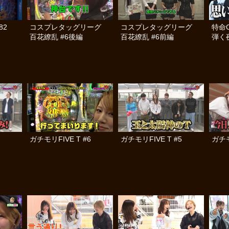
82
コスプレタッグリーグ
コスプレタッグリーグ
特命
百花繚乱 #6後編
百花繚乱 #6前編
弾く夜
ガチモリFIVE T #6
ガチモリFIVE T #5
ガチモ