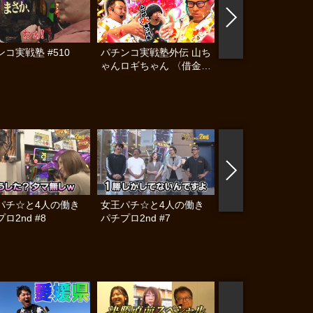
コ実戦塾 #510
パチンコ実戦塾外伝 山ち
ガチモリFIVE T #8
ゃんロギちゃん 〈借金返
済弾球録〉 #112
パチ☆と4人の働き
女王パチ☆と4人の働き
パチンコ実戦塾 #50
ロ2nd #8
パチプロ2nd #7