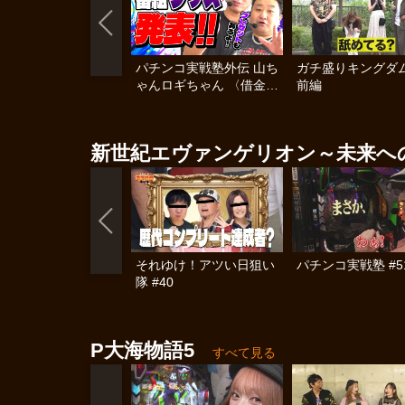
パチンコ実戦塾外伝 山ち
ガチ盛りキングダム
ゃんロギちゃん 〈借金返
前編
済弾球録〉 #113
新世紀エヴァンゲリオン～未来へ
それゆけ！アツい日狙い
パチンコ実戦塾 #5
隊 #40
P大海物語5
すべて見る