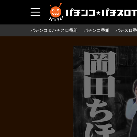
パチンコ＆パチスロ番組
パチンコ番組
パチスロ番