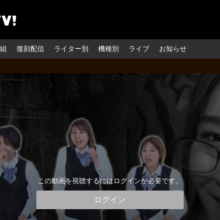
組
復刻配信
ライター別
機種別
ライブ
お知らせ
この動画を視聴するにはログインが必要です。
ログイン