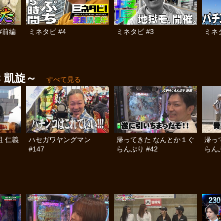
#前編
ミネタビ #4
ミネタビ #3
ミネタ
 凱旋～
すべて見る
組 仁義
ハセガワヤングマン
帰ってきた なんとか１ぐ
帰っ
#147
らんぷり #42
らんぷ