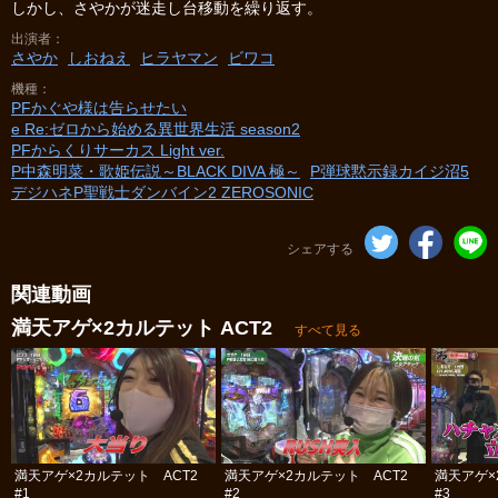
しかし、さやかが迷走し台移動を繰り返す。
出演者
さやか
しおねえ
ヒラヤマン
ビワコ
機種
PFかぐや様は告らせたい
e Re:ゼロから始める異世界生活 season2
PFからくりサーカス Light ver.
P中森明菜・歌姫伝説～BLACK DIVA 極～
P弾球黙示録カイジ沼5
デジハネP聖戦士ダンバイン2 ZEROSONIC
シェアする
関連動画
満天アゲ×2カルテット ACT2
すべて見る
満天アゲ×2カルテット ACT2
満天アゲ×2カルテット ACT2
満天アゲ×
#1
#2
#3