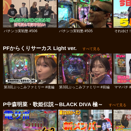
パチンコ実戦塾 #506
パチンコ実戦塾 #505
それゆけ！
PFからくりサーカス Light ver.
すべて見る
第3回ぶっこみファミリー #後編
第3回ぶっこみファミリー #前編
ママパチ #
P中森明菜・歌姫伝説～BLACK DIVA 極～
すべて見る