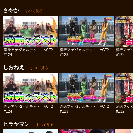
さやか
すべて見る
満天アゲ×2カルテット ACT2
満天アゲ×2カルテット ACT2
満天アゲ×
#124
#123
#122
しおねえ
すべて見る
満天アゲ×2カルテット ACT2
満天アゲ×2カルテット ACT2
満天アゲ×
#124
#123
#122
ヒラヤマン
すべて見る