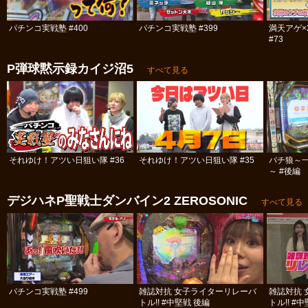
パチンコ実戦塾 #400
パチンコ実戦塾 #399
満天アゲ×
#73
P弾球黙示録カイジ沼5
すべて見る
それゆけ！アツい日狙い隊 #36
それゆけ！アツい日狙い隊 #35
パチ狼～一
～ #後編
デジハネP聖戦士ダンバイン2 ZEROSONIC
すべて見る
パチンコ実戦塾 #499
雑誌対抗 女子ライターリレーバ
雑誌対抗
トル!! #中堅戦 後編
トル!! #