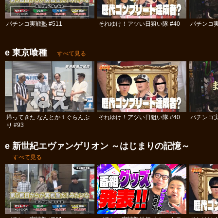
パチンコ実戦塾 #511
それゆけ！アツい日狙い隊 #40
パチンコ実
e 東京喰種
すべて見る
帰ってきた なんとか１ぐらんぷ
それゆけ！アツい日狙い隊 #40
パチンコ実
り #93
e 新世紀エヴァンゲリオン ～はじまりの記憶～
すべて見る