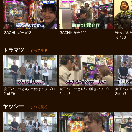
GACHI×ガチ #12
GACHI×ガチ #11
帰ってき
り #83
トラマツ
すべて見る
女王パチ☆と4人の働きパチプロ
女王パチ☆と4人の働きパチプロ
女王パチ
2nd #9
2nd #8
2nd #7
ヤッシー
すべて見る