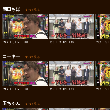
#10
岡田ちほ
すべて見る
ガチモリFIVE T #8
ガチモリFIVE T #7
ガチモリFIV
コーキー
すべて見る
ガチモリFIVE T #8
ガチモリFIVE T #7
ガチモリFIV
玉ちゃん
すべて見る