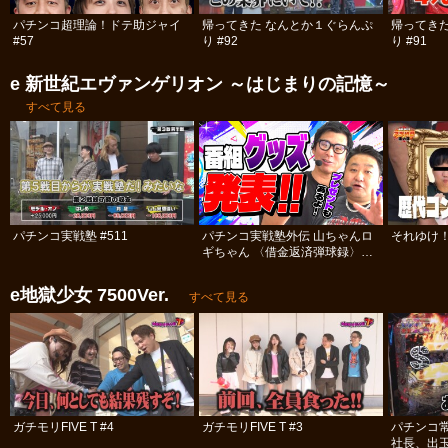
パチンコ超理論！ドテ助ジャイ
帰ってきた なんとか１ぐらんぷ
帰ってき
#57
り #92
り #91
e 新世紀エヴァンゲリオン ～はじまりの記憶～
すべて見る
パチンコ実戦塾 #511
パチンコ実戦塾外伝 山ちゃんロ
それゆけ！
ギちゃん 〈借金返済弾球録〉
#113
e地獄少女 7500Ver.
すべて見る
ガチモリFIVE T #4
ガチモリFIVE T #3
パチンコ
社長、出