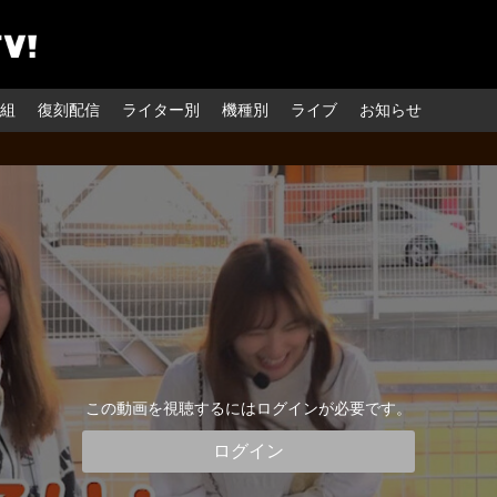
組
復刻配信
ライター別
機種別
ライブ
お知らせ
この動画を視聴するにはログインが必要です。
ログイン