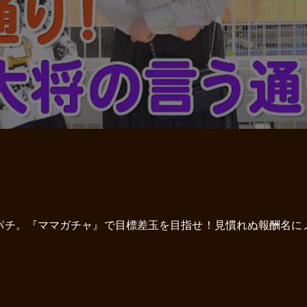
パチ。『ママガチャ』で目標差玉を目指せ！見慣れぬ報酬名に