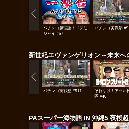
パチンコ超理論！ドテ助
パチンコ実戦塾 #5
ジャイ #57
新世紀エヴァンゲリオン～未来へ
パチンコ実戦塾 #511
それゆけ！アツい
隊 #40
PAスーパー海物語 IN 沖縄5 夜桜超旋