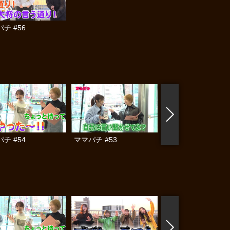
チ #56
チ #54
ママパチ #53
ママパチ #52