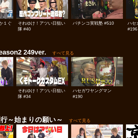
か１ぐ
それゆけ！アツい日狙い
パチンコ実戦塾 #510
ハセ
隊 #40
#196
n2 249ver.
すべて見る
それゆけ！アツい日狙い
ハセガワヤングマン
隊 #34
#190
遡行～始まりの願い～
すべて見る