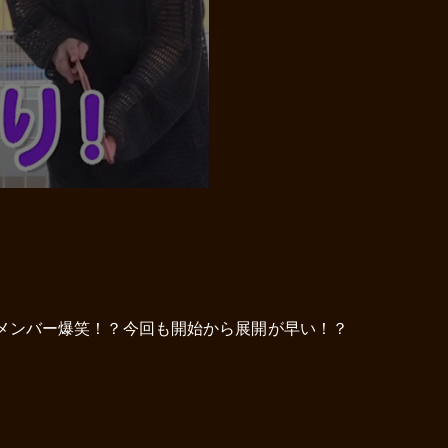
メンバー爆笑！？今回も開始から展開が早い！？