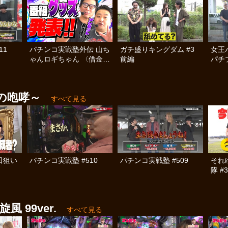
11
パチンコ実戦塾外伝 山ち
ガチ盛りキングダム #3
女王
ゃんロギちゃん 〈借金返
前編
パチプ
済弾球録〉 #113
の咆哮～
すべて見る
日狙い
パチンコ実戦塾 #510
パチンコ実戦塾 #509
それ
隊 #3
風 99ver.
すべて見る