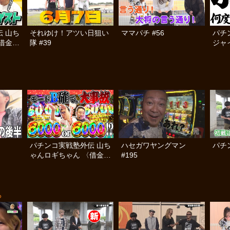
 山ち
それゆけ！アツい日狙い
ママパチ #56
パチ
借金返
隊 #39
ジャイ
パチンコ実戦塾外伝 山ち
ハセガワヤングマン
パチン
ゃんロギちゃん 〈借金返
#195
済弾球録〉 #110
る