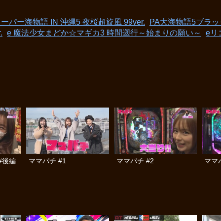
ーパー海物語 IN 沖縄5 夜桜超旋風 99ver.
PA大海物語5ブラックL
.
e 魔法少女まどか☆マギカ3 時間遡行～始まりの願い～
eリ
#後編
ママパチ #1
ママパチ #2
ママパ