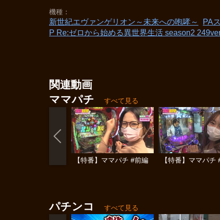
機種
新世紀エヴァンゲリオン～未来への咆哮～
PAス
P Re:ゼロから始める異世界生活 season2 249ver
関連動画
ママパチ
すべて見る
【特番】ママパチ #前編
【特番】ママパチ 
パチンコ
すべて見る