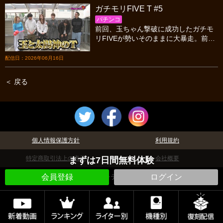
ガチモリFIVE T #5
パチンコ
前回、玉ちゃん撃破に成功したガチモ
リFIVEが勢いそのままに大暴走。前半
から5人中4人がLT突入の神展開!! 孤
軍奮闘の玉ちゃんは、虫食い制裁を叩
配信日：2026年06月16日
き込めるか!?
＜ 戻る
個人情報保護方針
利用規約
特定商取引法上の表示
会社概要
まずは7日間無料体験
会員登録
ログイン
©パチテレ！