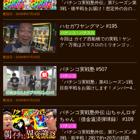
「パチンコ実戦塾外伝」第7シーズン第
3戦・後半戦をお届け！想定外の台の挙
動と不遇な展開に翻弄される山ロギ！
配信日：2026年07月16日
しかし後半事態は一変！？大量出玉獲
ハセガワヤングマン #195
得のチャンス到来！？
パチンコ・パチスロ
今回は ガイア西船橋での実戦！ヤン
グ・万発はスマスロのミリオンゴッ
ド。長谷川はeキン肉マンからスター
ト。最終回まであと６回。派手な出玉
配信日：2026年07月15日
で魅せる事が出来るのか？
パチンコ実戦塾 #507
パチンコ
「パチンコ実戦塾」第41シーズン1戦
目前半戦をお届けします！メンバー4人
がプラス収支を目指し立ち回ります。
今シーズンは全員残留する事ができる
配信日：2026年07月10日
のか?お楽しみに！
パチンコ実戦塾外伝 山ちゃんロギ
ちゃん 〈借金返済弾球録〉 #109
パチンコ
「パチンコ実戦塾外伝」第7シーズン第
3戦・前半戦！2戦で約+20万の好調コ