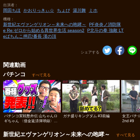
出演者
岡田ちほ
かおりっきぃ☆
ちょび
湯川舞
ミホ
機種
新世紀エヴァンゲリオン～未来への咆哮～
PF炎炎ノ消防隊
e Re:ゼロから始める異世界生活 season2
P北斗の拳 強敵 LT
eぱちんこ押忍!番長 漢の頂
シェアする
関連動画
パチンコ
すべて見る
パチンコ実戦塾外伝 山ちゃんロ
ガチ盛りキングダム #3前編
女王パチ
ギちゃん 〈借金返済弾球録〉
2nd #9
#113
新世紀エヴァンゲリオン～未来への咆哮～
すべて見る