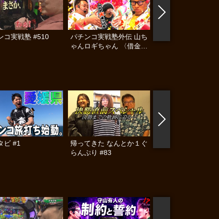
コ実戦塾 #510
パチンコ実戦塾外伝 山ち
ガチモリFIVE T #8
ゃんロギちゃん 〈借金返
済弾球録〉 #112
ビ #1
帰ってきた なんとか１ぐ
パチンコ実戦塾 #48
らんぷり #83