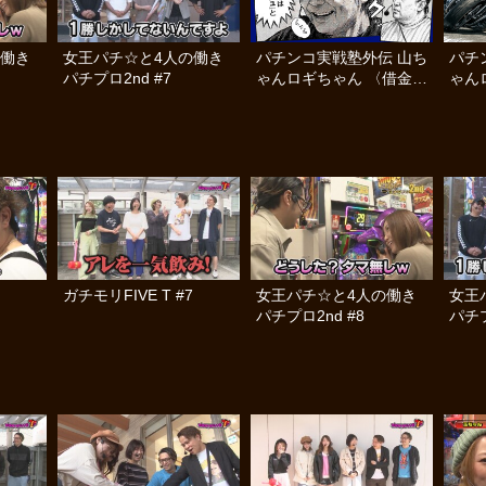
の働き
女王パチ☆と4人の働き
パチンコ実戦塾外伝 山ち
パチ
パチプロ2nd #7
ゃんロギちゃん 〈借金返
ゃん
済弾球録〉 #108
済弾球
ガチモリFIVE T #7
女王パチ☆と4人の働き
女王
パチプロ2nd #8
パチプ