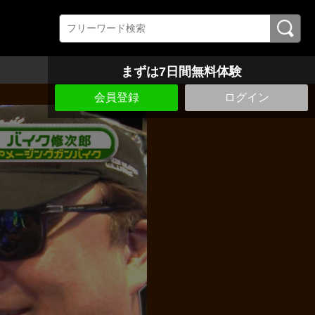
まずは7日間無料体験
会員登録
ログイン