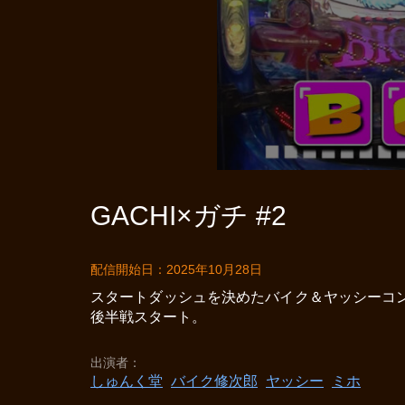
GACHI×ガチ #2
配信開始日：2025年10月28日
スタートダッシュを決めたバイク＆ヤッシーコ
後半戦スタート。
出演者
しゅんく堂
バイク修次郎
ヤッシー
ミホ