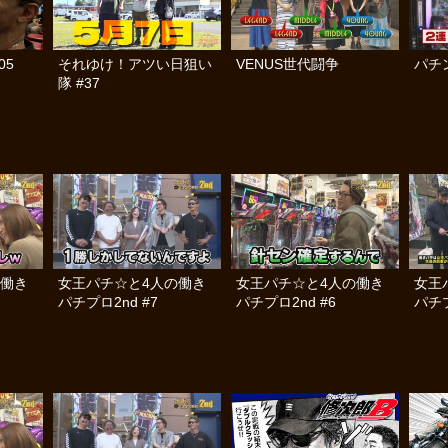
05
それゆけ！アツい日狙い
VENUS世代闘争
パチン
隊 #37
の働き
女王パチ☆と4人の働き
女王パチ☆と4人の働き
女王
パチプロ2nd #7
パチプロ2nd #6
パチプ