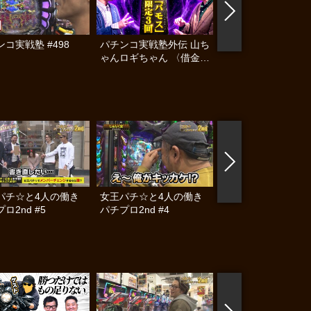
コ実戦塾 #498
パチンコ実戦塾外伝 山ち
パチンコ実戦塾 #49
ゃんロギちゃん 〈借金返
済弾球録〉 #100
パチ☆と4人の働き
女王パチ☆と4人の働き
女王パチ☆と4人の
ロ2nd #5
パチプロ2nd #4
パチプロ2nd #3