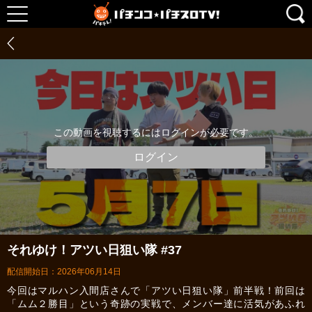
この動画を視聴するにはログインが必要です。
ログイン
それゆけ！アツい日狙い隊 #37
配信開始日：2026年06月14日
今回はマルハン入間店さんで「アツい日狙い隊」前半戦！前回は
「ムム２勝目」という奇跡の実戦で、メンバー達に活気があふれ