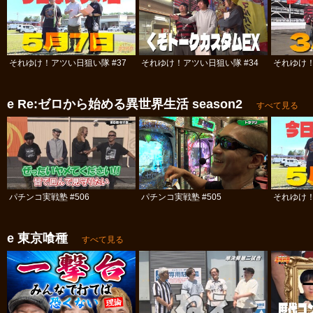
それゆけ！アツい日狙い隊 #37
それゆけ！アツい日狙い隊 #34
それゆけ！
e Re:ゼロから始める異世界生活 season2
すべて見る
パチンコ実戦塾 #506
パチンコ実戦塾 #505
それゆけ！
e 東京喰種
すべて見る