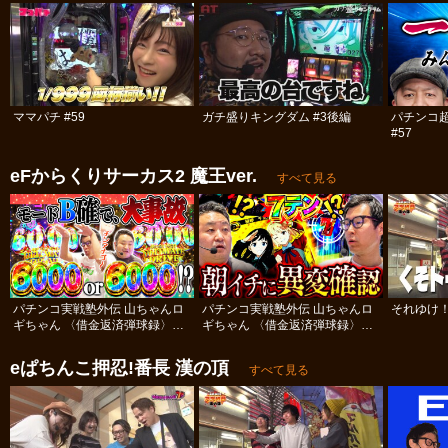
ママパチ #59
ガチ盛りキングダム #3後編
パチンコ
#57
eFからくりサーカス2 魔王ver.
すべて見る
パチンコ実戦塾外伝 山ちゃんロ
パチンコ実戦塾外伝 山ちゃんロ
それゆけ！
ギちゃん 〈借金返済弾球録〉
ギちゃん 〈借金返済弾球録〉
#110
#109
eぱちんこ押忍!番長 漢の頂
すべて見る