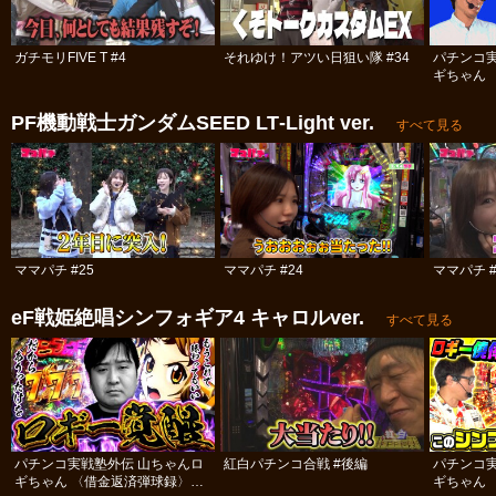
ガチモリFIVE T #4
それゆけ！アツい日狙い隊 #34
パチンコ
ギちゃん 
#98
PF機動戦士ガンダムSEED LT‐Light ver.
すべて見る
ママパチ #25
ママパチ #24
ママパチ #
eF戦姫絶唱シンフォギア4 キャロルver.
すべて見る
パチンコ実戦塾外伝 山ちゃんロ
紅白パチンコ合戦 #後編
パチンコ
ギちゃん 〈借金返済弾球録〉
ギちゃん 