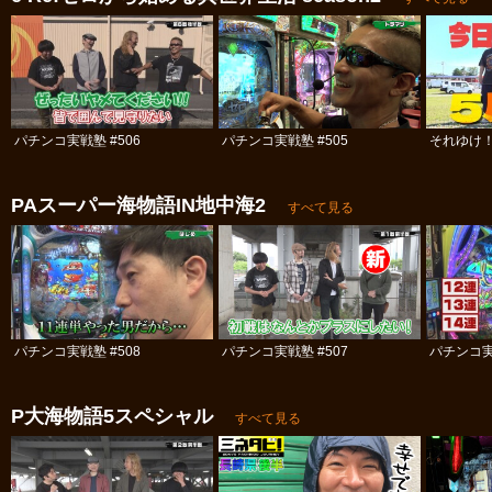
パチンコ実戦塾 #506
パチンコ実戦塾 #505
それゆけ！
PAスーパー海物語IN地中海2
すべて見る
パチンコ実戦塾 #508
パチンコ実戦塾 #507
パチンコ実
P大海物語5スペシャル
すべて見る