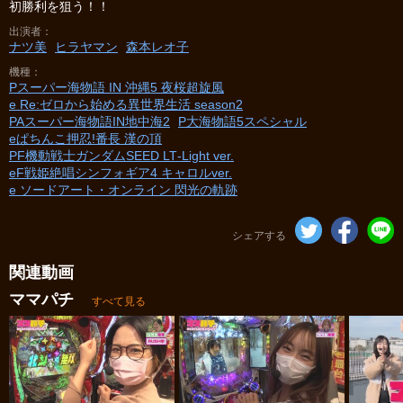
初勝利を狙う！！
出演者
ナツ美
ヒラヤマン
森本レオ子
機種
Pスーパー海物語 IN 沖縄5 夜桜超旋風
e Re:ゼロから始める異世界生活 season2
PAスーパー海物語IN地中海2
P大海物語5スペシャル
eぱちんこ押忍!番長 漢の頂
PF機動戦士ガンダムSEED LT‐Light ver.
eF戦姫絶唱シンフォギア4 キャロルver.
e ソードアート・オンライン 閃光の軌跡
シェアする
関連動画
ママパチ
すべて見る