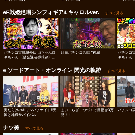
eF戦姫絶唱シンフォギア4 キャロルver.
すべて見る
パチンコ実戦塾外伝 山ちゃんロ
紅白パチンコ合戦 #後編
パチンコ
ギちゃん 〈借金返済弾球録〉
ギちゃん 
#62
#61
e ソードアート・オンライン 閃光の軌跡
すべて見る
男だらけのキャンパチナイト!!天
まい・らぎ・つづくで目指せ3万
パチンコ実
国と地獄サバイバル
発！！
ナツ美
すべて見る