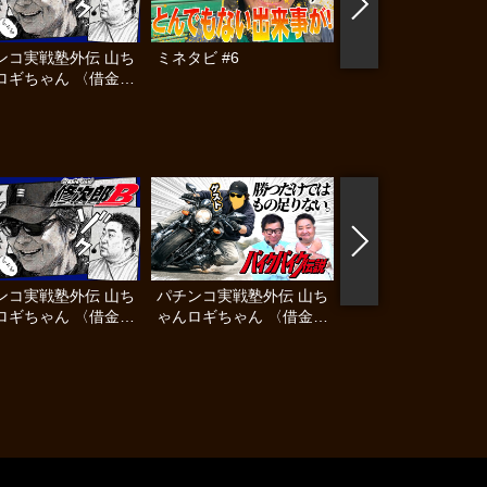
ンコ実戦塾外伝 山ち
ミネタビ #6
パチンコ実戦塾外伝
ロギちゃん 〈借金返
ゃんロギちゃん 〈
録〉 #108
済弾球録〉 #107
ンコ実戦塾外伝 山ち
パチンコ実戦塾外伝 山ち
パチンコ実戦塾外伝
ロギちゃん 〈借金返
ゃんロギちゃん 〈借金返
ゃんロギちゃん 〈
録〉 #108
済弾球録〉 #107
済弾球録〉 #106