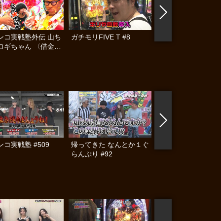
ンコ実戦塾外伝 山ち
ガチモリFIVE T #8
ママパチ #58
ロギちゃん 〈借金返
録〉 #112
コ実戦塾 #509
帰ってきた なんとか１ぐ
それゆけ！アツい日
らんぷり #92
隊 #39