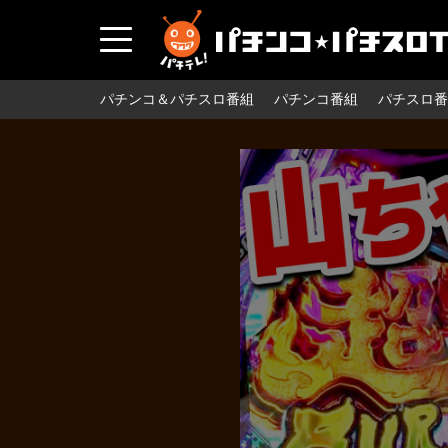
パチンコ＆パチスロ番組
パチンコ番組
パチスロ番