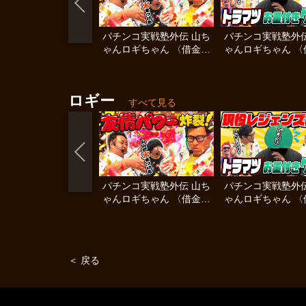
パチンコ実戦塾外伝 山ち
パチンコ実戦塾外伝
ゃんロギちゃん 〈借金返
ゃんロギちゃん 〈
済弾球録〉 #112
済弾球録〉 #111
ロギー
すべて見る
パチンコ実戦塾外伝 山ち
パチンコ実戦塾外伝
ゃんロギちゃん 〈借金返
ゃんロギちゃん 〈
済弾球録〉 #112
済弾球録〉 #111
＜ 戻る