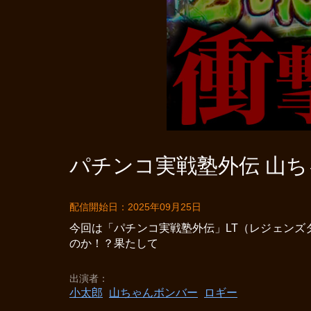
パチンコ実戦塾外伝 山ち
配信開始日：2025年09月25日
今回は「パチンコ実戦塾外伝」LT（レジェン
のか！？果たして
出演者
小太郎
山ちゃんボンバー
ロギー