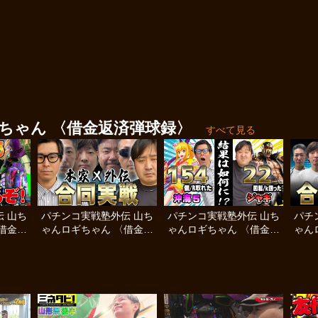
ちゃん 〈借金返済弾球録〉
すべて見る
 山ち
パチンコ実戦塾外伝 山ち
パチンコ実戦塾外伝 山ち
パチ
借金返
ゃんロギちゃん 〈借金返
ゃんロギちゃん 〈借金返
ゃん
済弾球録〉 #3
済弾球録〉 #4
済弾球