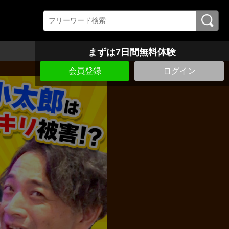
まずは7日間無料体験
会員登録
ログイン