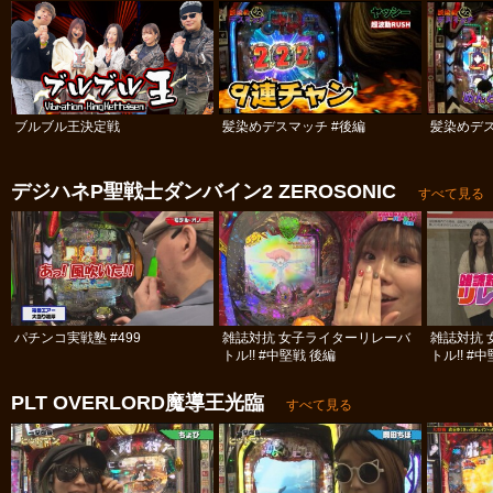
ブルブル王決定戦
髪染めデスマッチ #後編
髪染めデス
デジハネP聖戦士ダンバイン2 ZEROSONIC
すべて見る
パチンコ実戦塾 #499
雑誌対抗 女子ライターリレーバ
雑誌対抗
トル!! #中堅戦 後編
トル!! #
PLT OVERLORD魔導王光臨
すべて見る