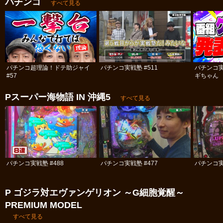
パチンコ
すべて見る
パチンコ超理論！ドテ助ジャイ
パチンコ実戦塾 #511
パチンコ
#57
ギちゃん 
#113
Pスーパー海物語 IN 沖縄5
すべて見る
パチンコ実戦塾 #488
パチンコ実戦塾 #477
パチンコ実
P ゴジラ対エヴァンゲリオン ～G細胞覚醒～
PREMIUM MODEL
すべて見る