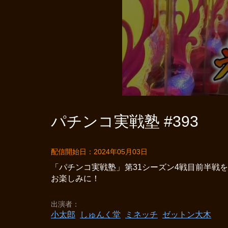
パチンコ実戦塾 #393
配信開始日：2024年05月03日
「パチンコ実戦塾」第31シーズン4戦目前半戦
お楽しみに！
出演者
小太郎
しゅんく堂
ミネッチ
ゼットン大木