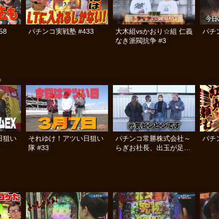
58
パチンコ実戦塾 #433
大木組vsかおり☆組 仁義
パチン
なき派閥抗争 #3
る
日狙い
それゆけ！アツい日狙い
パチンコ常勝株式会社～
パチン
隊 #33
らぎお社長、出玉が足り
ません！～ #9