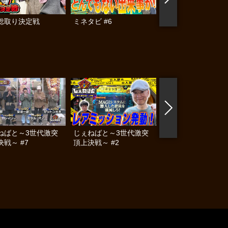
総取り決定戦
ミネタビ #6
ミネタビ #5
ねばと～3世代激突
じぇねばと～3世代激突
勝ったら賞金10万円!
戦～ #7
頂上決戦～ #2
裂マシンSEVEN