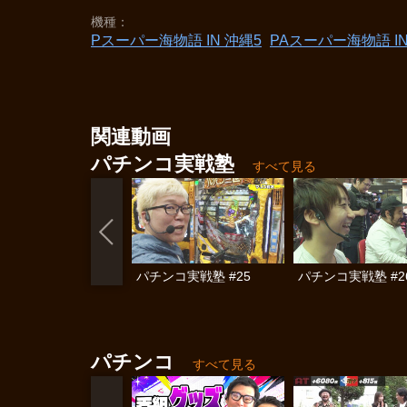
機種
Pスーパー海物語 IN 沖縄5
PAスーパー海物語 IN
関連動画
パチンコ実戦塾
すべて見る
パチンコ実戦塾 #25
パチンコ実戦塾 #2
パチンコ
すべて見る