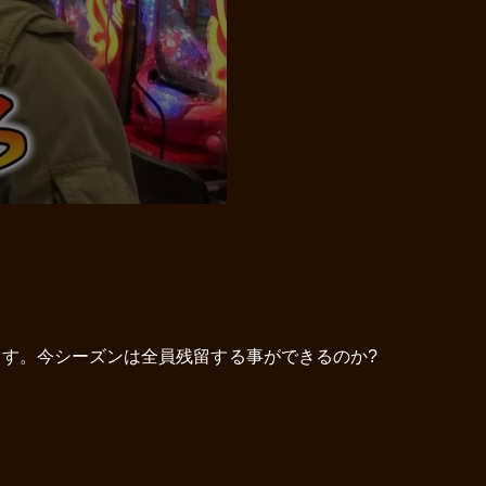
ます。今シーズンは全員残留する事ができるのか?