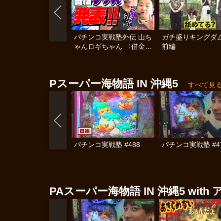
パチンコ実戦塾外伝 山ち
ガチ盛りキングダム
ゃんロギちゃん 〈借金返
前編
済弾球録〉 #113
Pスーパー海物語 IN 沖縄5
すべて見
パチンコ実戦塾 #488
パチンコ実戦塾 #4
PAスーパー海物語 IN 沖縄5 with