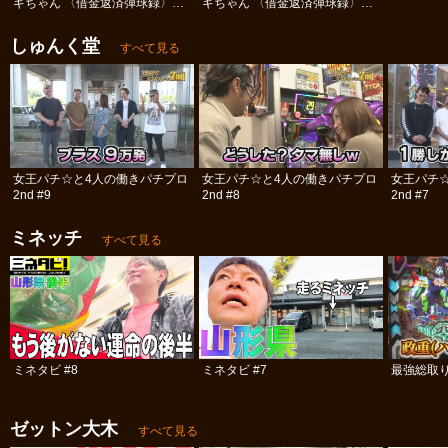
ギちゃん 〈借金返済弾球録〉
ギちゃん 〈借金返済弾球録〉
#68
#67
しゅんく堂
すべて見る
女王パチ☆と4人の働きパチプロ
女王パチ☆と4人の働きパチプロ
女王パチ
2nd #9
2nd #8
2nd #7
ミネッチ
すべて見る
ミネタビ #8
ミネタビ #7
最強総取り
ゼットン大木
すべて見る