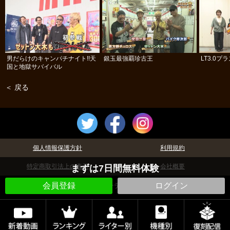
男だらけのキャンパチナイト!!天
銀玉最強覇珍古王
LT3.0
国と地獄サバイバル
＜ 戻る
個人情報保護方針
利用規約
特定商取引法上の表示
会社概要
まずは7日間無料体験
©パチテレ！
会員登録
ログイン