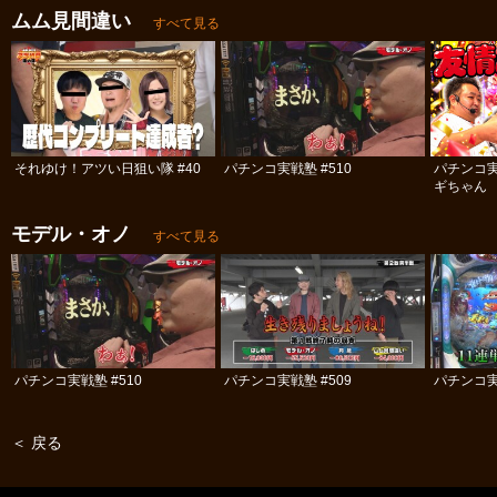
ムム見間違い
すべて見る
それゆけ！アツい日狙い隊 #40
パチンコ実戦塾 #510
パチンコ
ギちゃん 
#112
モデル・オノ
すべて見る
パチンコ実戦塾 #510
パチンコ実戦塾 #509
パチンコ実
＜ 戻る