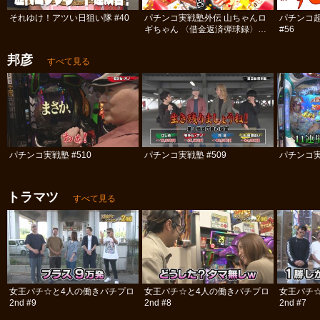
それゆけ！アツい日狙い隊 #40
パチンコ実戦塾外伝 山ちゃんロ
パチンコ
ギちゃん 〈借金返済弾球録〉
#56
#112
邦彦
すべて見る
パチンコ実戦塾 #510
パチンコ実戦塾 #509
パチンコ実
トラマツ
すべて見る
女王パチ☆と4人の働きパチプロ
女王パチ☆と4人の働きパチプロ
女王パチ
2nd #9
2nd #8
2nd #7