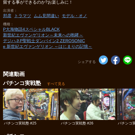
留する事ができるのか?お楽しみに！
出演者
邦彦
トラマツ
ムム見間違い
モデル・オノ
機種
P大海物語4スペシャルBLACK
新世紀エヴァンゲリオン～未来への咆哮～
デジハネP聖戦士ダンバイン2 ZEROSONIC
e 新世紀エヴァンゲリオン ～はじまりの記憶～
シェアする
関連動画
パチンコ実戦塾
すべて見る
パチンコ実戦塾 #25
パチンコ実戦塾 #26
パチンコ実