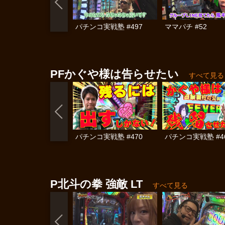
パチンコ実戦塾 #497
ママパチ #52
PFかぐや様は告らせたい
すべて見る
パチンコ実戦塾 #470
パチンコ実戦塾 #4
P北斗の拳 強敵 LT
すべて見る