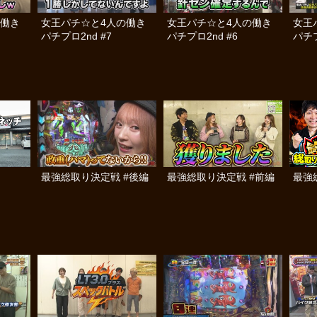
の働き
女王パチ☆と4人の働き
女王パチ☆と4人の働き
女王
パチプロ2nd #7
パチプロ2nd #6
パチプ
最強総取り決定戦 #後編
最強総取り決定戦 #前編
最強