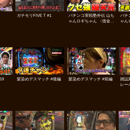
ガチモリFIVE T #1
パチンコ実戦塾外伝 山ち
パチ
ゃんロギちゃん 〈借金返
ゃん
済弾球録〉 #96
済弾球
69
髪染めデスマッチ #後編
髪染めデスマッチ #前編
雑誌
レーバ
編