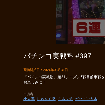
パチンコ実戦塾 #397
配信開始日：2024年05月31日
「パチンコ実戦塾」第31シーズン6戦目前半戦
お楽しみに！
出演者
小太郎
しゅんく堂
ミネッチ
ゼットン大木