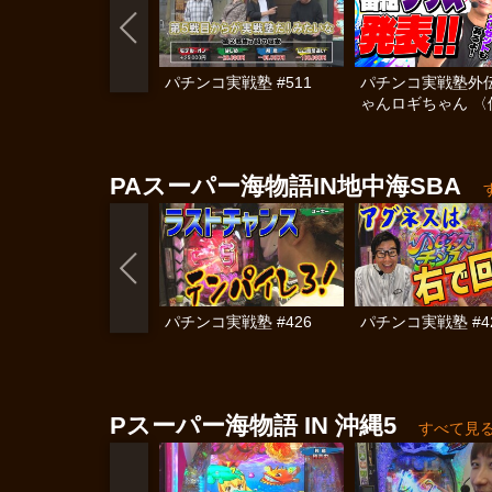
パチンコ実戦塾 #511
パチンコ実戦塾外伝
ゃんロギちゃん 〈
済弾球録〉 #113
PAスーパー海物語IN地中海SBA
パチンコ実戦塾 #426
パチンコ実戦塾 #4
Pスーパー海物語 IN 沖縄5
すべて見