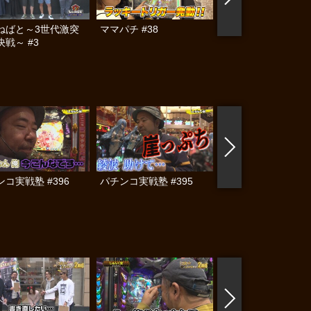
ねばと～3世代激突
ママパチ #38
No.1ガチ女バトル
戦～ #3
コ実戦塾 #396
パチンコ実戦塾 #395
パチンコ実戦塾 #39