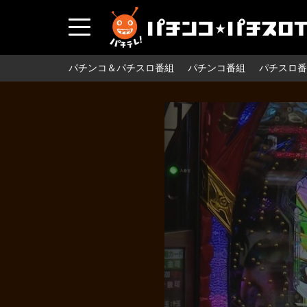
パチンコ＆パチスロ番組
パチンコ番組
パチスロ番