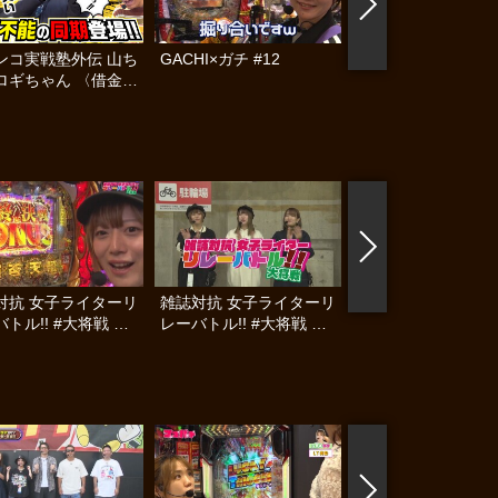
ンコ実戦塾外伝 山ち
GACHI×ガチ #12
GACHI×ガチ #11
ロギちゃん 〈借金返
録〉 #95
対抗 女子ライターリ
雑誌対抗 女子ライターリ
雑誌対抗 女子ライ
トル!! #大将戦 後
レーバトル!! #大将戦 前
レーバトル!! #先鋒
編
編