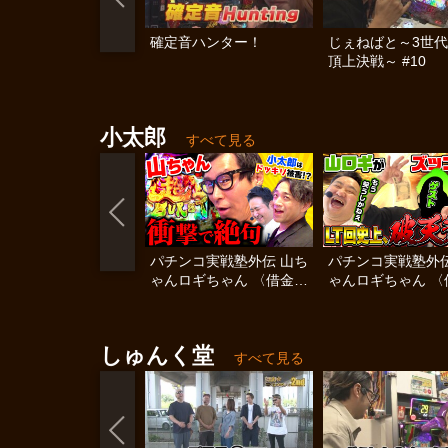
確定音ハンター！
じぇねばと～3世
頂上決戦～ #10
小太郎
すべて見る
パチンコ実戦塾外伝 山ち
パチンコ実戦塾外伝
ゃんロギちゃん 〈借金返
ゃんロギちゃん 〈
済弾球録〉 #68
済弾球録〉 #67
しゅんく堂
すべて見る