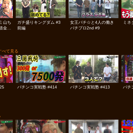
 山ち
ガチ盛りキングダム #3
女王パチ☆と4人の働き
ミネタ
借金返
前編
パチプロ2nd #9
すべて見る
25
パチンコ実戦塾 #414
パチンコ実戦塾 #413
パチン
る