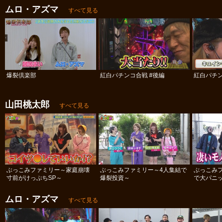
ムロ・アズマ
すべて見る
爆裂倶楽部
紅白パチンコ合戦 #後編
紅白パチン
山田桃太郎
すべて見る
ぶっこみファミリー～家庭崩壊
ぶっこみファミリー～4人集結で
ぶっこみ
寸前がけっぷちSP～
爆裂投資～
で大パニ
ムロ・アズマ
すべて見る