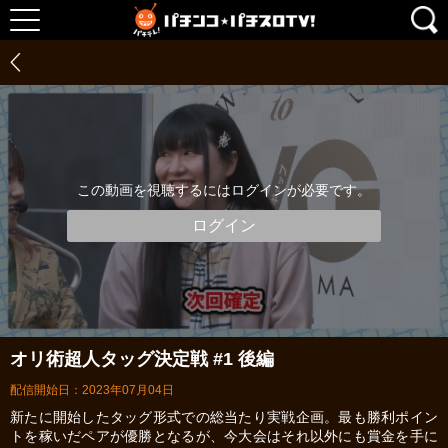
この動画を視聴するにはログインが必要です。
ログイン
オリ術超人タッグ決定戦 #1 後編
配信開始日：2023年07月04日
新たに開始したタッグ形式での総当たり実戦企画。最も勝利ポイン
トを稼いだペアが優勝となるが、今大会はそれ以外にも賞金を手に