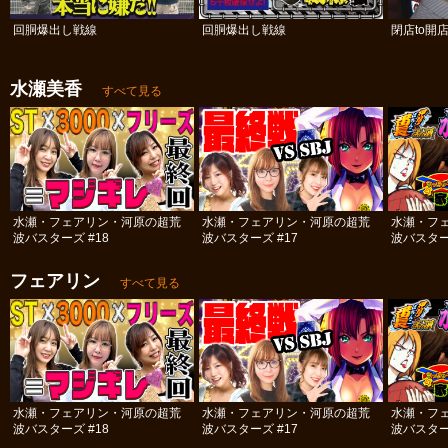
回胴爆出し戦線
回胴爆出し戦線
閉店to開
水瀬美香
すべて見る
水瀬・フェアリン・河原の超荒
水瀬・フェアリン・河原の超荒
水瀬・フ
波バスターズ #18
波バスターズ #17
波バスター
フェアリン
すべて見る
水瀬・フェアリン・河原の超荒
水瀬・フェアリン・河原の超荒
水瀬・フ
波バスターズ #18
波バスターズ #17
波バスター