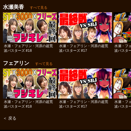
水瀬美香
すべて見る
水瀬・フェアリン・河原の超荒
水瀬・フェアリン・河原の超荒
水瀬・フ
波バスターズ #18
波バスターズ #17
波バスター
フェアリン
すべて見る
水瀬・フェアリン・河原の超荒
水瀬・フェアリン・河原の超荒
水瀬・フ
波バスターズ #18
波バスターズ #17
波バスター
＜ 戻る