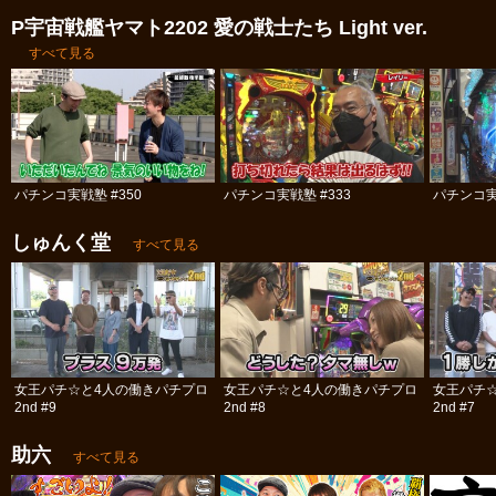
P宇宙戦艦ヤマト2202 愛の戦士たち Light ver.
すべて見る
パチンコ実戦塾 #350
パチンコ実戦塾 #333
パチンコ実
しゅんく堂
すべて見る
女王パチ☆と4人の働きパチプロ
女王パチ☆と4人の働きパチプロ
女王パチ
2nd #9
2nd #8
2nd #7
助六
すべて見る