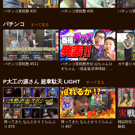
パチンコ実戦塾 #25
パチンコ実戦塾 #26
パチンコ実
パチンコ
すべて見る
パチンコ実戦塾 #511
パチンコ実戦塾外伝 山ちゃんロ
ガチ盛りキ
ギちゃん 〈借金返済弾球録〉
#113
P大工の源さん 超韋駄天 LIGHT
すべて見る
帰ってきた なんとか１ぐらんぷ
帰ってきた なんとか１ぐらんぷ
雑誌対抗 
り #70
り #67
鋒戦