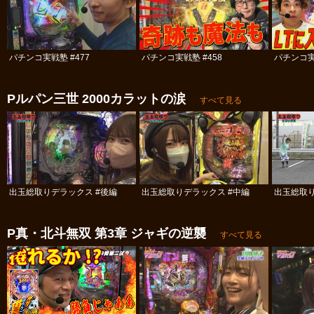
パチンコ実戦塾 #477
パチンコ実戦塾 #458
パチンコ実
Pルパン三世 2000カラットの涙
すべて見る
出玉総取りデラックス #後編
出玉総取りデラックス #中編
出玉総取り
P真・北斗無双 第3章 ジャギの逆襲
すべて見る