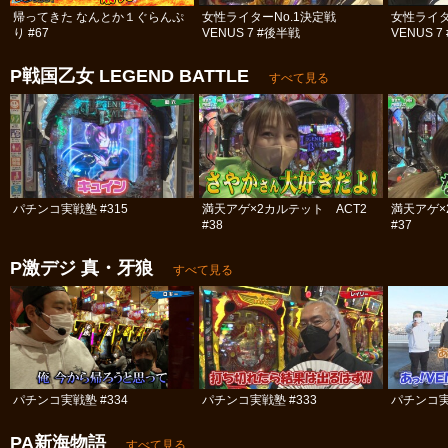
帰ってきた なんとか１ぐらんぷ
女性ライターNo.1決定戦
女性ライタ
り #67
VENUS 7 #後半戦
VENUS 
P戦国乙女 LEGEND BATTLE
すべて見る
パチンコ実戦塾 #315
満天アゲ×2カルテット ACT2
満天アゲ×
#38
#37
P激デジ 真・牙狼
すべて見る
パチンコ実戦塾 #334
パチンコ実戦塾 #333
パチンコ実
PA新海物語
すべて見る