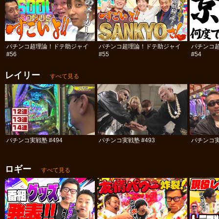
パチンコ超理論！ドテ助ジャイ
パチンコ超理論！ドテ助ジャイ
パチンコ
#56
#55
#54
レイリー
すべて見る
パチンコ実戦塾 #494
パチンコ実戦塾 #493
パチンコ実
ロギー
すべて見る