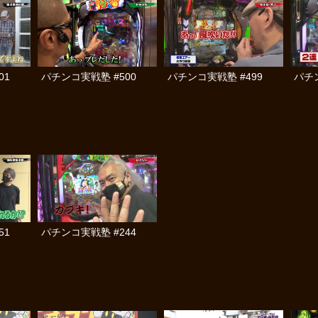
01
パチンコ実戦塾 #500
パチンコ実戦塾 #499
パチン
51
パチンコ実戦塾 #244