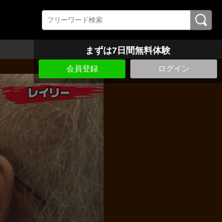
まずは7日間無料体験
会員登録
ログイン