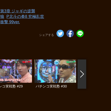
 第3章 ジャギの逆襲
牙狼
P北斗の拳8 究極乱世
 99ver.
シェアする
ンコ実戦塾 #29
パチンコ実戦塾 #30
パチンコ実戦塾 #31