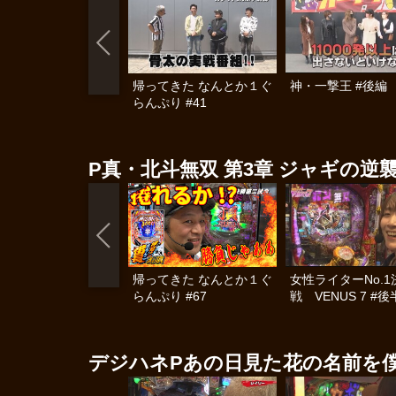
帰ってきた なんとか１ぐ
神・一撃王 #後編
らんぷり #41
P真・北斗無双 第3章 ジャギの逆
帰ってきた なんとか１ぐ
女性ライターNo.1
らんぷり #67
戦 VENUS 7 #
デジハネPあの日見た花の名前を