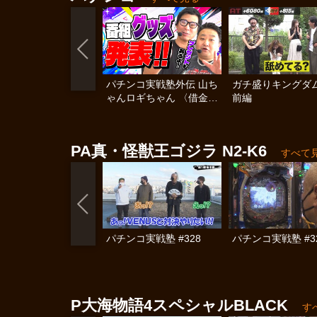
パチンコ実戦塾外伝 山ち
ガチ盛りキングダム
ゃんロギちゃん 〈借金返
前編
済弾球録〉 #113
PA真・怪獣王ゴジラ N2‐K6
すべて
パチンコ実戦塾 #328
パチンコ実戦塾 #3
P大海物語4スペシャルBLACK
す