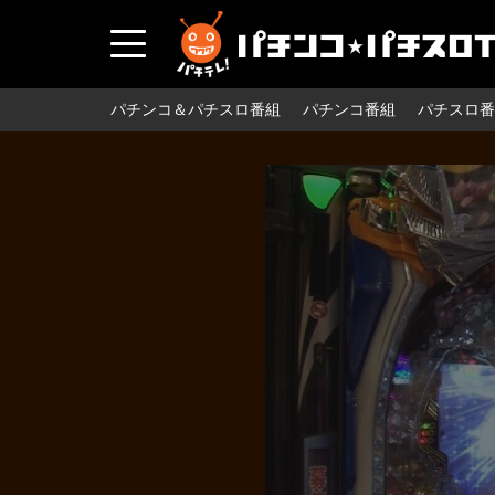
パチンコ＆パチスロ番組
パチンコ番組
パチスロ番