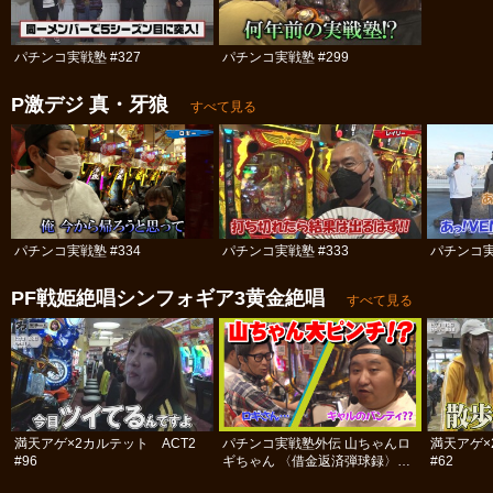
パチンコ実戦塾 #327
パチンコ実戦塾 #299
P激デジ 真・牙狼
すべて見る
パチンコ実戦塾 #334
パチンコ実戦塾 #333
パチンコ実
PF戦姫絶唱シンフォギア3黄金絶唱
すべて見る
満天アゲ×2カルテット ACT2
パチンコ実戦塾外伝 山ちゃんロ
満天アゲ×
#96
ギちゃん 〈借金返済弾球録〉
#62
#34