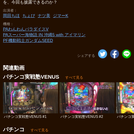
を、今回も披露できるのか？
出演者
岡田ちほ
ちょび
ナツ美
ジマーK
機種
PAわんわんパラダイスV
PAスーパー海物語 IN 沖縄5 with アイマリン
PF機動戦士ガンダムSEED
シェアする
関連動画
パチンコ実戦塾VENUS
すべて見る
パチンコ実戦塾VENUS #1
パチンコ実戦塾VENUS #2
パチンコ実
パチンコ
すべて見る