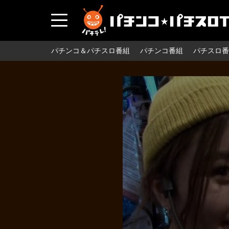
パチンコ＆パチスロ番組
パチンコ番組
パチスロ番