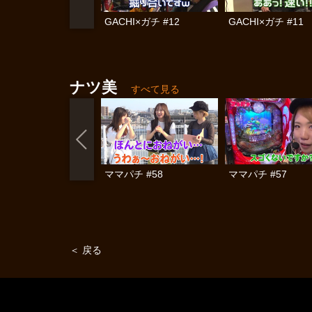
GACHI×ガチ #12
GACHI×ガチ #11
ナツ美
すべて見る
ママパチ #58
ママパチ #57
＜ 戻る