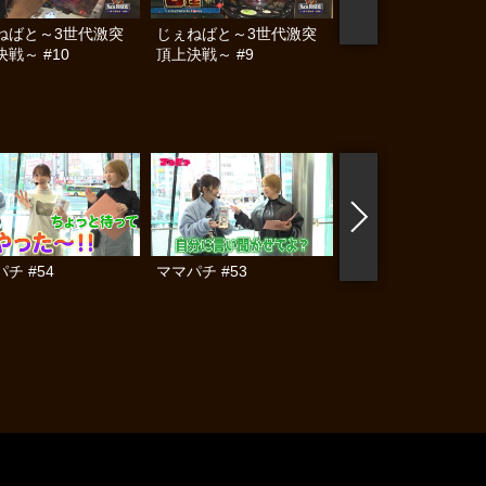
ねばと～3世代激突
じぇねばと～3世代激突
GACHI×ガチ #8
戦～ #10
頂上決戦～ #9
チ #54
ママパチ #53
ママパチ #52