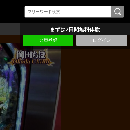
まずは7日間無料体験
会員登録
ログイン