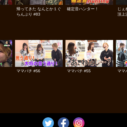
帰ってきた なんとか１ぐ
確定音ハンター！
じぇ
らんぷり #83
頂上決
ママパチ #56
ママパチ #55
ママパ