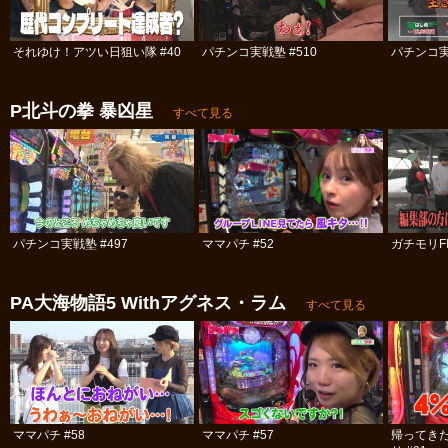
それゆけ！アツい日狙い隊 #40
パチンコ実戦塾 #510
パチンコ実
P北斗の拳 暴凶星
すべて見る
パチンコ実戦塾 #497
ママパチ #52
ガチモリFIV
PA大海物語5 Withアグネス・ラム
すべて見る
ママパチ #58
ママパチ #57
帰ってき