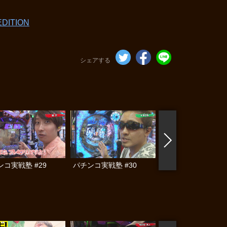
DITION
シェアする
ンコ実戦塾 #29
パチンコ実戦塾 #30
パチンコ実戦塾 #31