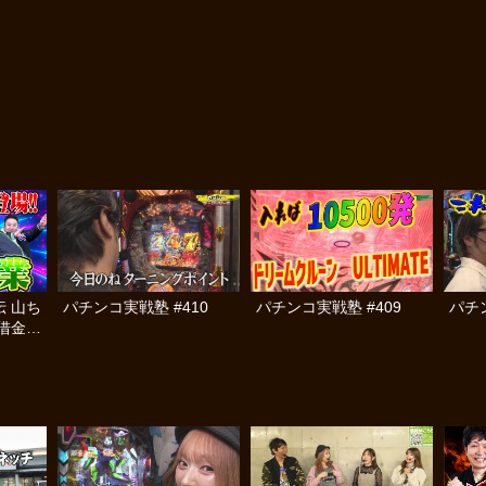
 山ち
パチンコ実戦塾 #410
パチンコ実戦塾 #409
パチン
借金返