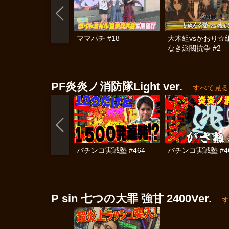
ママパチ #18
大木組vsかおり☆
なき派閥抗争 #2
PF炎炎ノ消防隊Light ver.
すべて見る
パチンコ実戦塾 #464
パチンコ実戦塾 #4
P sin 七つの大罪 強甘 2400Ver.
す