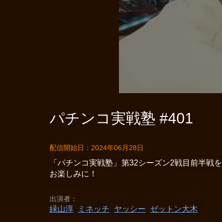
パチンコ実戦塾 #401
配信開始日：2024年06月28日
「パチンコ実戦塾」第32シーズン2戦目前半戦
お楽しみに！
出演者
緑山淳
ミネッチ
ヤッシー
ゼットン大木