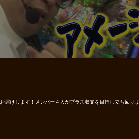
をお届けします！メンバー４人がプラス収支を目指し立ち回り