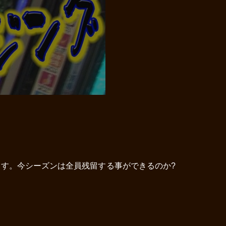
ます。今シーズンは全員残留する事ができるのか?