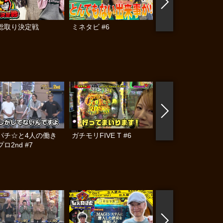
総取り決定戦
ミネタビ #6
ミネタビ #5
パチ☆と4人の働き
ガチモリFIVE T #6
ガチモリFIVE T #5
ロ2nd #7