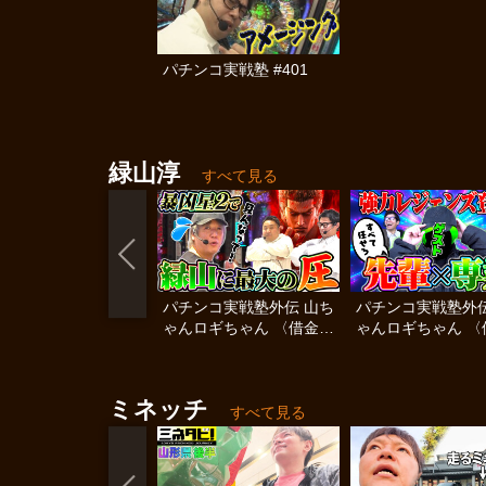
パチンコ実戦塾 #401
緑山淳
すべて見る
パチンコ実戦塾外伝 山ち
パチンコ実戦塾外伝
ゃんロギちゃん 〈借金返
ゃんロギちゃん 〈
済弾球録〉 #88
済弾球録〉 #87
ミネッチ
すべて見る