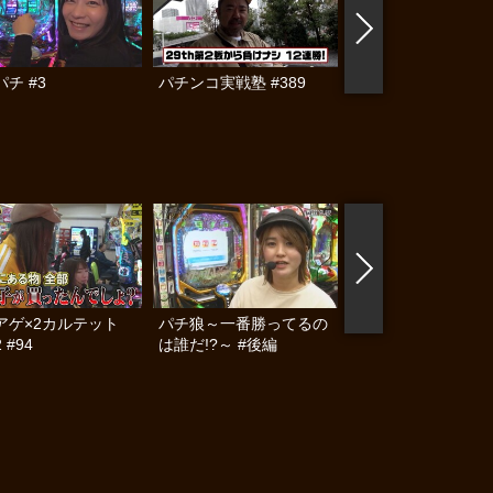
チ #3
パチンコ実戦塾 #389
パチンコ実戦塾 #38
アゲ×2カルテット
パチ狼～一番勝ってるの
パチ狼～一番勝って
 #94
は誰だ!?～ #後編
は誰だ!?～ #前編