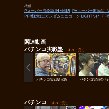
機種
Pスーパー海物語 IN 沖縄5
PAスーパー海物語 IN
PF機動戦士ガンダムユニコーン LIGHT ver.
PF
関連動画
パチンコ実戦塾
すべて見る
パチンコ実戦塾 #25
パチンコ実戦塾 #2
パチンコ
すべて見る