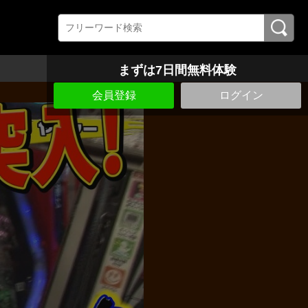
まずは7日間無料体験
会員登録
ログイン