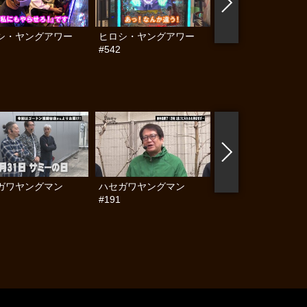
シ・ヤングアワー
ヒロシ・ヤングアワー
木村魚拓の窓際の向
#542
に #345
ガワヤングマン
ハセガワヤングマン
ハセガワヤングマン
#191
#190