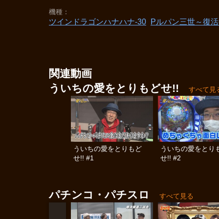
機種
ツインドラゴンハナハナ‐30
Pルパン三世～復
関連動画
ういちの愛をとりもどせ!!
すべて見
ういちの愛をとりもど
ういちの愛をとり
せ!! #1
せ!! #2
パチンコ・パチスロ
すべて見る