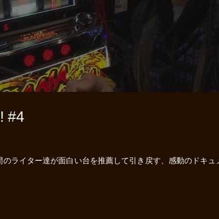
 #4
間のライター達が面白い台を推薦して引き戻す、感動のドキュ