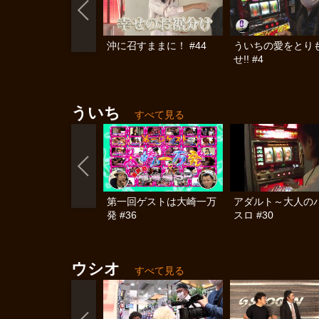
沖に召すままに！ #44
ういちの愛をとり
せ!! #4
ういち
すべて見る
第一回ゲストは大崎一万
アダルト～大人の
発 #36
スロ #30
ウシオ
すべて見る