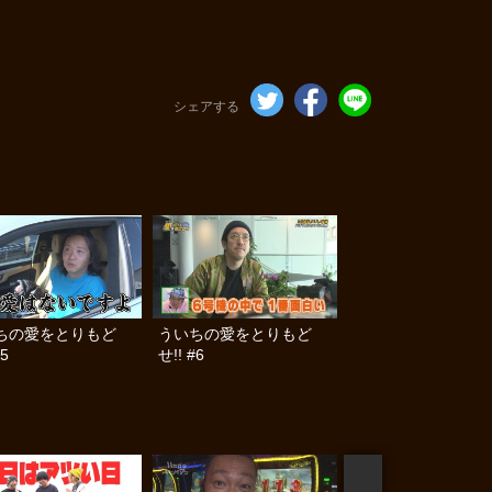
シェアする
ちの愛をとりもど
ういちの愛をとりもど
#5
せ!! #6