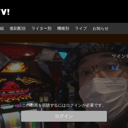
組
復刻配信
ライター別
機種別
ライブ
お知らせ
この動画を視聴するにはログインが必要です。
ログイン