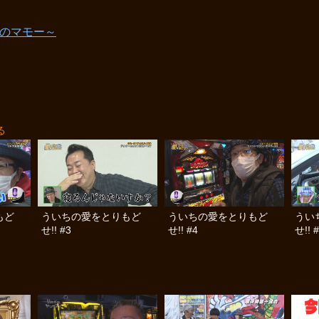
活のマモー～
る
もど
ういちの愛をとりもど
ういちの愛をとりもど
うい
せ!! #3
せ!! #4
せ!! 