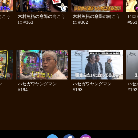
向こう
木村魚拓の窓際の向こう
木村魚拓の窓際の向こう
ヒロ
に #363
に #362
#563
ン
ハセガワヤングマン
ハセガワヤングマン
ハセ
#194
#193
#192