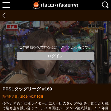
この動画を視聴するにはログインが必要です。
ログイン
PPSLタッグリーグ #169
配信開始日：2021年01月10日
今をときめく女性ライターが二人一組のタッグを組み、総当たり戦
で勝ち点を競い合うバトル！今回はシーズン12第八試合、１１年目