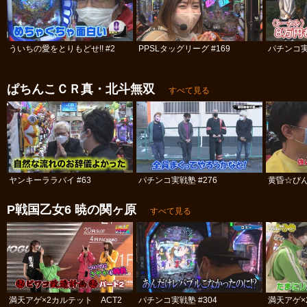
ういちの愛をとりもどせ!! #2
PPSLタッグリーグ #169
パチンコ実
ぱちんこＣＲ真・北斗無双
すべて見る
ヤンキーララバイ #63
パチンコ実戦塾 #276
黄昏☆びん
P戦国乙女6 暁の関ヶ原
すべて見る
満天アゲ×2カルテット ACT2
パチンコ実戦塾 #304
満天アゲ×