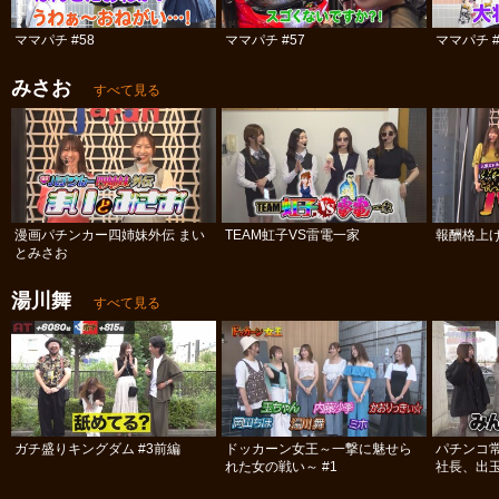
ママパチ #58
ママパチ #57
ママパチ #
みさお
すべて見る
漫画パチンカー四姉妹外伝 まい
TEAM虹子VS雷電一家
報酬格上
とみさお
湯川舞
すべて見る
ガチ盛りキングダム #3前編
ドッカーン女王～一撃に魅せら
パチンコ
れた女の戦い～ #1
社長、出
#12