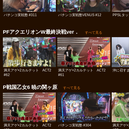
パチンコ実戦塾 #311
パチンコ実戦塾VENUS #12
PPSLタッ
PFアクエリオンW最終決戦ver．
すべて見る
満天アゲ×2カルテット ACT2
満天アゲ×2カルテット ACT2
沖に召すま
#62
#61
P戦国乙女6 暁の関ヶ原
すべて見る
満天アゲ×2カルテット ACT2
パチンコ実戦塾 #304
満天アゲ×