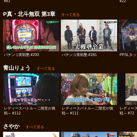
#61
#22
P真・北斗無双 第3章
すべて見る
パチンコ実戦塾 #293
パチンコ実戦塾 #281
PPSLタッ
青山りょう
すべて見る
レディースバトル～二階堂が挑
レディースバトル～二階堂が挑
レディー
戦～ #112
戦～ #111
戦～ #72
さやか
すべて見る