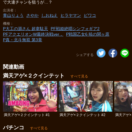
で大連チャンを狙うが…？
出演者
青山りょう
さやか
しおねえ
ヒラヤマン
ビワコ
機種
P大工の源さん 超韋駄天
PF戦姫絶唱シンフォギア2
PFアクエリオンW最終決戦ver．
P戦国乙女6 暁の関ヶ原
P真・北斗無双 第3章
シェアする
関連動画
満天アゲ×２クインテット
すべて見る
満天アゲ×２クインテット #1
満天アゲ×２クインテット #2
満天アゲ×
パチンコ
すべて見る