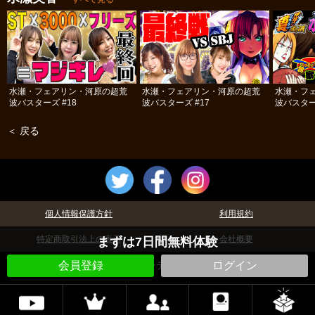
水瀬・フェアリン・河原の超荒
水瀬・フェアリン・河原の超荒
水瀬・フ
波バスターズ #18
波バスターズ #17
波バスター
＜ 戻る
個人情報保護方針
利用規約
特定商取引法上の表示
会社概要
まずは7日間無料体験
©パチテレ！
会員登録
ログイン