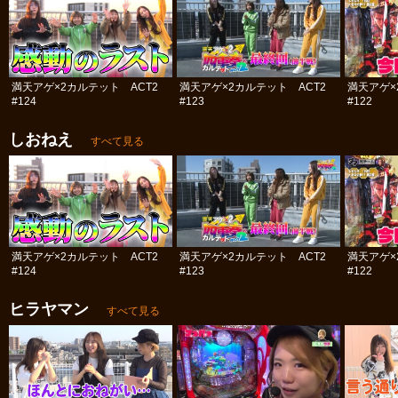
満天アゲ×2カルテット ACT2
満天アゲ×2カルテット ACT2
満天アゲ×
#124
#123
#122
しおねえ
すべて見る
満天アゲ×2カルテット ACT2
満天アゲ×2カルテット ACT2
満天アゲ×
#124
#123
#122
ヒラヤマン
すべて見る