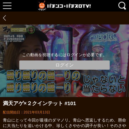
この動画を視聴するにはログインが必要です。
ログイン
満天アゲ×２クインテット #101
配信開始日：2021年03月13日
青山にとって今回が最後のダマノリ。青山へ恩返しするため、懸命
に大当たりを追いかける中、珍しくさやかの調子が良い！そのさや