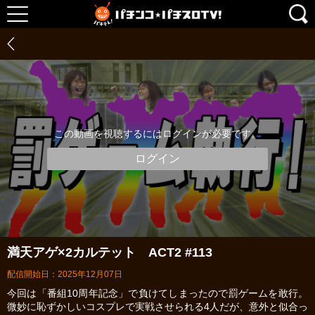
この動画を視聴するにはログインが必要です。
ログイン
満天アゲ×2カルテット ACT2 #113
配信開始日：2025年12月07日
今回は「番組10周年記念」で負けてしまったので罰ゲームを敢行。
微妙に恥ずかしいコスプレで実戦させられる4人だが、意外と似合っ