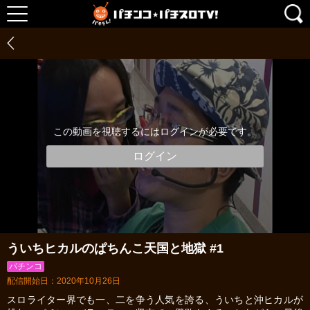
この動画を視聴するにはログインが必要です。
ログイン
ういちヒカルのぱちんこ天国と地獄 #1
パチンコ
配信開始日：2020年10月26日
スロライター界でも一、二を争う人気を誇る、ういちと沖ヒカルが