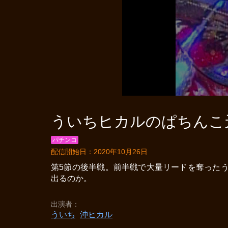
ういちヒカルのぱちんこ天
パチンコ
配信開始日：2020年10月26日
第5節の後半戦。前半戦で大量リードを奪った
出るのか。
出演者
ういち
沖ヒカル