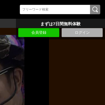
まずは7日間無料体験
会員登録
ログイン