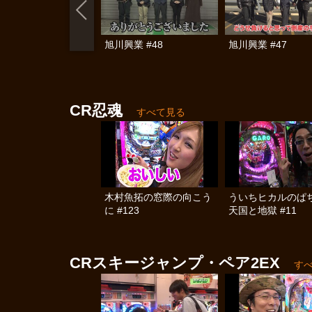
旭川興業 #48
旭川興業 #47
CR忍魂
すべて見る
木村魚拓の窓際の向こう
ういちヒカルのぱ
に #123
天国と地獄 #11
CRスキージャンプ・ペア2EX
す