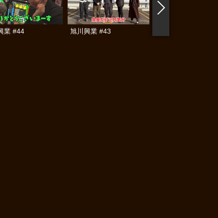
業 #44
旭川興業 #43
旭川興業 #42