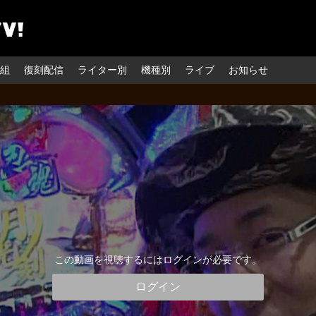
組
復刻配信
ライター別
機種別
ライブ
お知らせ
この動画を視聴するにはログインが必要です。
ログイン