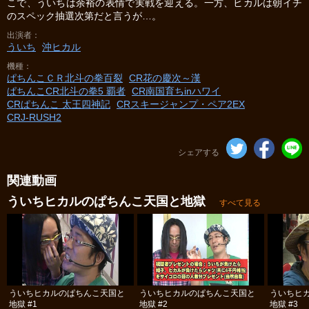
こで、ういちは余裕の表情で実戦を迎える。一方、ヒカルは朝イチ
のスペック抽選次第だと言うが…。
出演者
ういち
沖ヒカル
機種
ぱちんこＣＲ北斗の拳百裂
CR花の慶次～漢
ぱちんこCR北斗の拳5 覇者
CR南国育ちinハワイ
CRぱちんこ 太王四神記
CRスキージャンプ・ペア2EX
CRJ‐RUSH2
シェアする
関連動画
ういちヒカルのぱちんこ天国と地獄
すべて見る
ういちヒカルのぱちんこ天国と
ういちヒカルのぱちんこ天国と
ういちヒ
地獄 #1
地獄 #2
地獄 #3