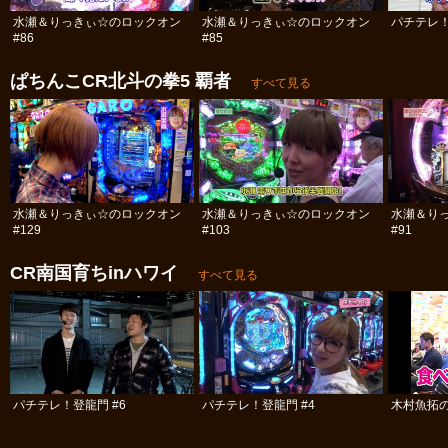
水瀬＆りっきぃ☆のロックオン
水瀬＆りっきぃ☆のロックオン
パチテレ！
#86
#85
ぱちんこCR北斗の拳5 覇者
すべて見る
水瀬＆りっきぃ☆のロックオン
水瀬＆りっきぃ☆のロックオン
水瀬＆り
#129
#103
#91
CR南国育ちinハワイ
すべて見る
パチテレ！登龍門 #6
パチテレ！登龍門 #4
木村魚拓の