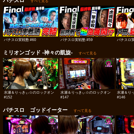
パチスロ
すべて見る
パチスロ実戦塾 #60
パチスロ実戦塾 #59
パチスロ実
ミリオンゴッド -神々の凱旋-
すべて見る
水瀬＆りっきぃ☆のロックオン
水瀬＆りっきぃ☆のロックオン
水瀬＆り
#152
#147
#146
パチスロ ゴッドイーター
すべて見る