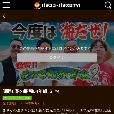
この動画を視聴するにはログインが必要です。
ログイン
嗚呼!!花の昭和54年組 ２ #4
パチンコ・パチスロ
配信開始日：2024年09月25日
まさかの連チャン旅！新たに元ユニバTVのアドリブ兄を招集し山梨