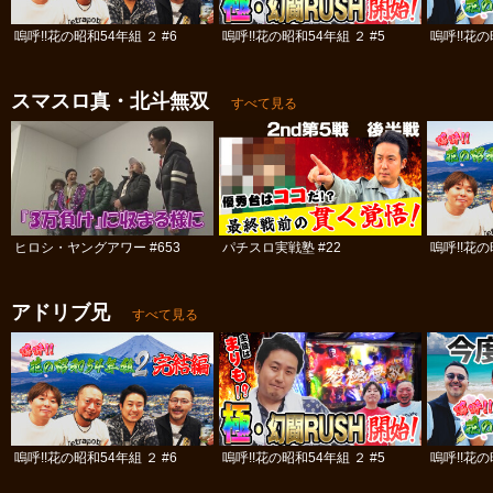
嗚呼!!花の昭和54年組 ２ #6
嗚呼!!花の昭和54年組 ２ #5
嗚呼!!花の
スマスロ真・北斗無双
すべて見る
ヒロシ・ヤングアワー #653
パチスロ実戦塾 #22
嗚呼!!花の
アドリブ兄
すべて見る
嗚呼!!花の昭和54年組 ２ #6
嗚呼!!花の昭和54年組 ２ #5
嗚呼!!花の